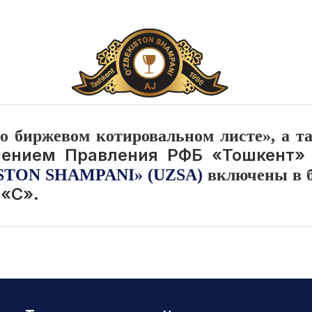
 о биржевом котировальном листе», а т
шением Правления РФБ «Тошкент»
STON SHAMPANI» (UZSA)
включены в 
 «С».