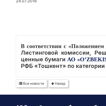
24.07.2018
В соответствии с «Положением
Листинговой комиссии, Ре
ценные бумаги
АО «O’ZBEKI
РФБ «Тошкент» по категории
Все новости
Назад