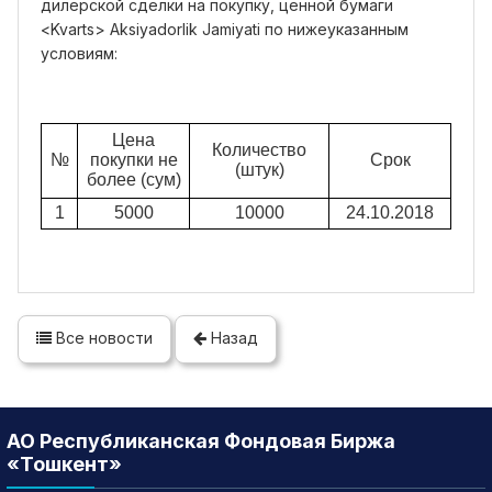
дилерской сделки на покупку, ценной бумаги
<Kvarts> Aksiyadorlik Jamiyati по нижеуказанным
условиям:
Цена
Количество
№
покупки не
Срок
(штук)
более (сум)
1
5000
10000
24.10.2018
Все новости
Назад
АО Республиканская Фондовая Биржа
«Тошкент»