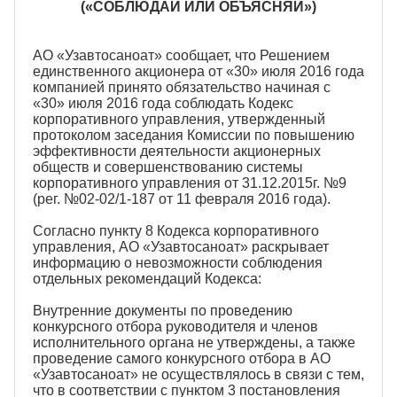
(«СОБЛЮДАЙ ИЛИ ОБЪЯСНЯЙ»)
АО «Узавтосаноат» сообщает, что Решением
единственного акционера от «30» июля 2016 года
компанией принято обязательство начиная с
«30» июля 2016 года соблюдать Кодекс
корпоративного управления, утвержденный
протоколом заседания Комиссии по повышению
эффективности деятельности акционерных
обществ и совершенствованию системы
корпоративного управления от 31.12.2015г. №9
(рег. №02-02/1-187 от 11 февраля 2016 года).
Согласно пункту 8 Кодекса корпоративного
управления, АО «Узавтосаноат» раскрывает
информацию о невозможности соблюдения
отдельных рекомендаций Кодекса:
Внутренние документы по проведению
конкурсного отбора руководителя и членов
исполнительного органа не утверждены, а также
проведение самого конкурсного отбора в АО
«Узавтосаноат» не осуществлялось в связи с тем,
что в соответствии с пунктом 3 постановления