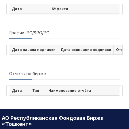
Дата
№ факта
График IPO/SPO/PO
Дата начала подписки
Дата окончания подписки
Отмен
Отчёты по бирже
Дата
Тип
Наименование отчёта
АО Республиканская Фондовая Биржа
«Тошкент»