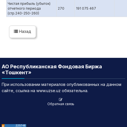
Чистая прибыль (убыток)
отчетного периода
270
191 075 467
(стр.240-250-260)
Назад
АО Республиканская Фондовая Биржа
«Тошкент»
При использовании материалов опубликованных на данном
сайте, ссылка на www.uzse.uz обязательна.
Обратная связь