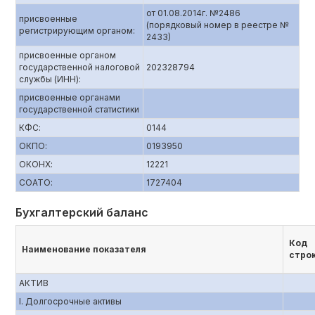
от 01.08.2014г. №2486
присвоенные
(порядковый номер в реестре №
регистрирующим органом:
2433)
присвоенные органом
государственной налоговой
202328794
службы (ИНН):
присвоенные органами
государственной статистики
КФС:
0144
ОКПО:
0193950
ОКОНХ:
12221
СОАТО:
1727404
Бухгалтерский баланс
Код
Наименование показателя
стро
АКТИВ
I. Долгосрочные активы