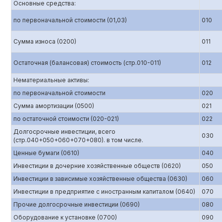
Основные средства:
по первоначальной стоимости (01,03)
010
Сумма износа (0200)
011
Остаточная (балансовая) стоимость (стр.010-011)
012
Нематериальные активы:
по первоначальной стоимости
020
Сумма амортизации (0500)
021
по остаточной стоимости (020-021)
022
Долгосрочные инвестиции, всего
030
(стр.040+050+060+070+080). в том числе.
Ценные бумаги (0610)
040
Инвестиции в дочерние хозяйственные обществ (0620)
050
Инвестиции в зависимые хозяйственные общества (0630)
060
Инвестиции в предприятие с иностранным капиталом (0640)
070
Прочие долгосрочные инвестиции (0690)
080
Оборудование к установке (0700)
090