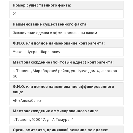
Номер существенного факта:
21
Наименование существенного факта:
Заключение сделки с аффилированным лицом
Ф.И.О. или полное наименование контрагента:
Узаков Шухрат Шарапович
Местонахождение (почтовый адрес) контрагента:
г. Ташкент, Мирабадский район, ул. Нукус дом 4, квартира
60.
Ф.И.О. или полное наименование аффилированного
лица:
АК «Алокабанк»
Местонахождение аффилированного лица:
г.Ташкент, 100047, ул. А.Темура, 4
Орган эмитента, принявший решение по сделке: