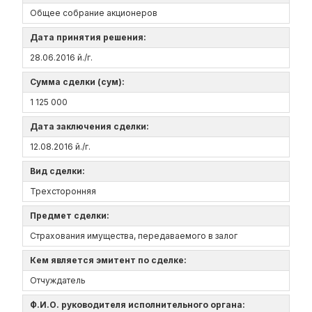
Общее собрание акционеров
Дата принятия решения:
28.06.2016 й./г.
Сумма сделки (сум):
1 125 000
Дата заключения сделки:
12.08.2016 й./г.
Вид сделки:
Трехсторонняя
Предмет сделки:
Страхования имущества, передаваемого в залог
Кем является эмитент по сделке:
Отчуждатель
Ф.И.О. руководителя исполнительного органа: