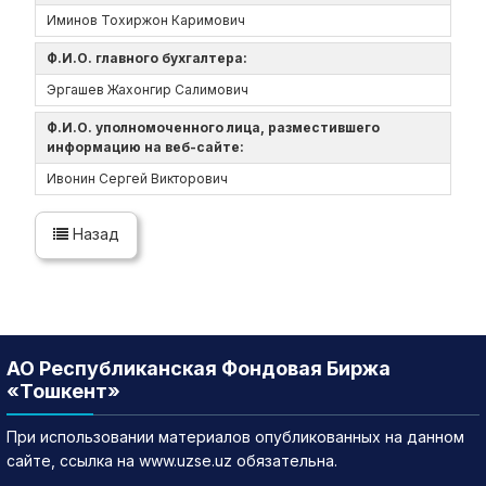
Иминов Тохиржон Каримович
Ф.И.О. главного бухгалтера:
Эргашев Жахонгир Салимович
Ф.И.О. уполномоченного лица, разместившего
информацию на веб-сайте:
Ивонин Сергей Викторович
Назад
АО Республиканская Фондовая Биржа
«Тошкент»
При использовании материалов опубликованных на данном
сайте, ссылка на www.uzse.uz обязательна.