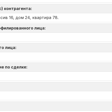
) контрагента:
сив 16, дом 24, квартира 78.
аффилированного лица:
го лица:
ие по сделке: