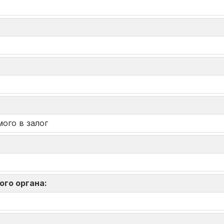
ого в залог
ого органа: