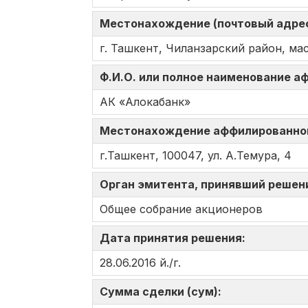
Местонахождение (почтовый адрес
г. Ташкент, Чиланзарский район, мас
Ф.И.О. или полное наименование 
АК «Алокабанк»
Местонахождение аффилированно
г.Ташкент, 100047, ул. А.Темура, 4
Орган эмитента, принявший решен
Общее собрание акционеров
Дата принятия решения:
28.06.2016 й./г.
Сумма сделки (сум):