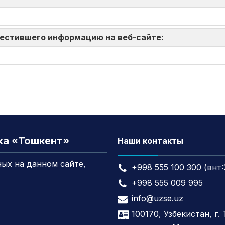
зместившего информацию на веб-сайте:
жа «Тошкент»
Наши контакты
ых на данном сайте,
+998 555 100 300 (внт:
+998 555 009 995
info@uzse.uz
100170, Узбекистан, г.