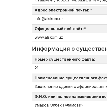
г.Ташкент, 100202, ул. Амира Темура,
Адрес электронной почты: *
info@alskom.uz
Официальный веб-сайт:*
www.alskom.uz
Информация о существе
Номер существенного факта:
21
Наименование существенного фак
Заключение сделки с аффилированн
Ф.И.О. или полное наименование к
Умаров Элбек Гуламович