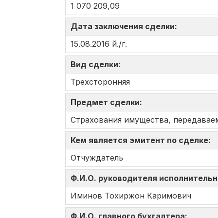
1 070 209,09
Дата заключения сделки:
15.08.2016 й./г.
Вид сделки:
Трехсторонняя
Предмет сделки:
Страхования имущества, передаваем
Кем является эмитент по сделке:
Отчуждатель
Ф.И.О. руководителя исполнительн
Иминов Тохиржон Каримович
Ф.И.О. главного бухгалтера: