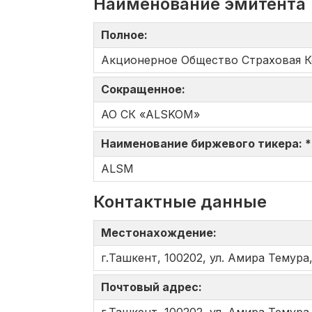
Наименование эмитента
Полное:
Акционерное Общество Страховая 
Сокращенное:
АО СК «ALSKOM»
Наименование биржевого тикера: 
ALSM
Контактные данные
Местонахождение:
г.Ташкент, 100202, ул. Амира Темура,
Почтовый адрес: