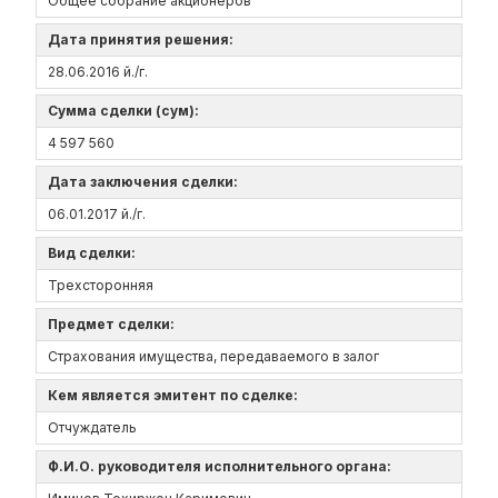
Общее собрание акционеров
Дата принятия решения:
28.06.2016 й./г.
Сумма сделки (сум):
4 597 560
Дата заключения сделки:
06.01.2017 й./г.
Вид сделки:
Трехсторонняя
Предмет сделки:
Страхования имущества, передаваемого в залог
Кем является эмитент по сделке:
Отчуждатель
Ф.И.О. руководителя исполнительного органа: