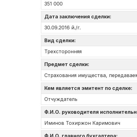
351 000
Дата заключения сделки:
30.09.2016 й./г.
Вид сделки:
Трехсторонняя
Предмет сделки:
Страхования имущества, передаваем
Кем является эмитент по сделке:
Отчуждатель
Ф.И.О. руководителя исполнительн
Иминов Тохиржон Каримович
Ф.И.О. главного бухгалтера: