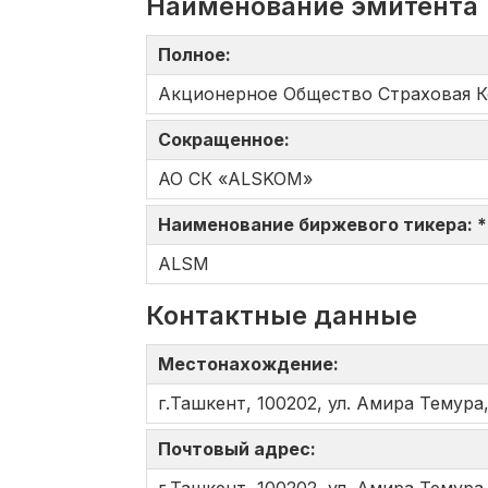
Наименование эмитента
Полное:
Акционерное Общество Страховая 
Сокращенное:
АО СК «ALSKOM»
Наименование биржевого тикера: 
ALSM
Контактные данные
Местонахождение:
г.Ташкент, 100202, ул. Амира Темура,
Почтовый адрес: