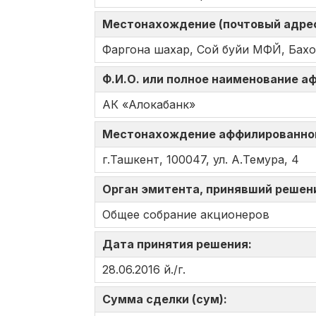
Местонахождение (почтовый адрес
Фаргона шахар, Сой буйи МФЙ, Бахор
Ф.И.О. или полное наименование 
АК «Алокабанк»
Местонахождение аффилированно
г.Ташкент, 100047, ул. А.Темура, 4
Орган эмитента, принявший решен
Общее собрание акционеров
Дата принятия решения:
28.06.2016 й./г.
Сумма сделки (сум):