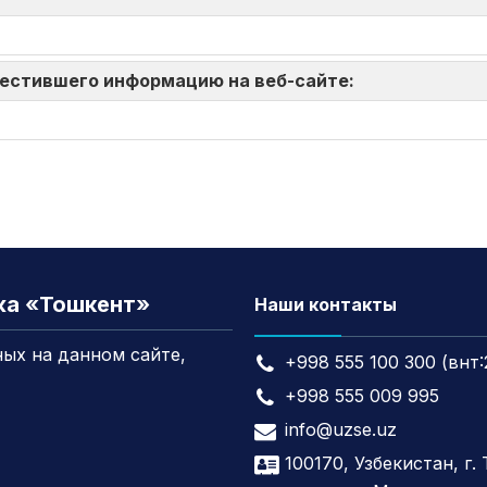
зместившего информацию на веб-сайте:
жа «Тошкент»
Наши контакты
ых на данном сайте,
+998 555 100 300 (внт:
+998 555 009 995
info@uzse.uz
100170, Узбекистан, г.