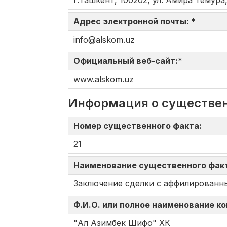
г.Ташкент, 100202, ул. Амира Темура,
Адрес электронной почты: *
info@alskom.uz
Официальный веб-сайт:*
www.alskom.uz
Информация о существе
Номер существенного факта:
21
Наименование существенного фак
Заключение сделки с аффилированн
Ф.И.О. или полное наименование к
"Ал Азимбек Шифо" ХК