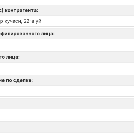
) контрагента:
 кучаси, 22-а уй
аффилированного лица:
го лица:
ие по сделке: