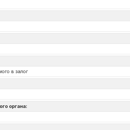
ого в залог
ого органа: