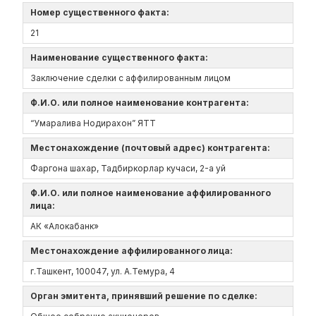
Номер существенного факта:
21
Наименование существенного факта:
Заключение сделки с аффилированным лицом
Ф.И.О. или полное наименование контрагента:
“Умаралива Нодирахон” ЯТТ
Местонахождение (почтовый адрес) контрагента:
Фаргона шахар, Тадбиркорлар кучаси, 2-а уй
Ф.И.О. или полное наименование аффилированного
лица:
АК «Алокабанк»
Местонахождение аффилированного лица:
г.Ташкент, 100047, ул. А.Темура, 4
Орган эмитента, принявший решение по сделке: