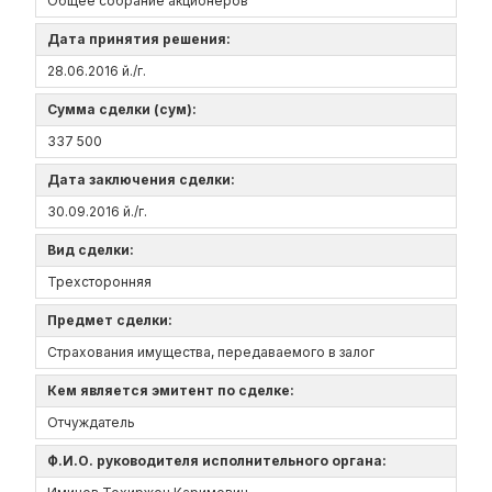
Общее собрание акционеров
Дата принятия решения:
28.06.2016 й./г.
Сумма сделки (сум):
337 500
Дата заключения сделки:
30.09.2016 й./г.
Вид сделки:
Трехсторонняя
Предмет сделки:
Страхования имущества, передаваемого в залог
Кем является эмитент по сделке:
Отчуждатель
Ф.И.О. руководителя исполнительного органа: