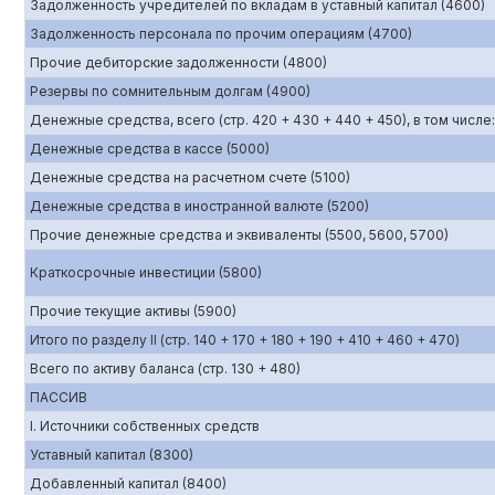
Задолженность учредителей по вкладам в уставный капитал (4600)
Задолженность персонала по прочим операциям (4700)
Прочие дебиторские задолженности (4800)
Резервы по сомнительным долгам (4900)
Денежные средства, всего (стр. 420 + 430 + 440 + 450), в том числе:
Денежные средства в кассе (5000)
Денежные средства на расчетном счете (5100)
Денежные средства в иностранной валюте (5200)
Прочие денежные средства и эквиваленты (5500, 5600, 5700)
Краткосрочные инвестиции (5800)
Прочие текущие активы (5900)
Итого по разделу II (стр. 140 + 170 + 180 + 190 + 410 + 460 + 470)
Всего по активу баланса (стр. 130 + 480)
ПАССИВ
I. Источники собственных средств
Уставный капитал (8300)
Добавленный капитал (8400)