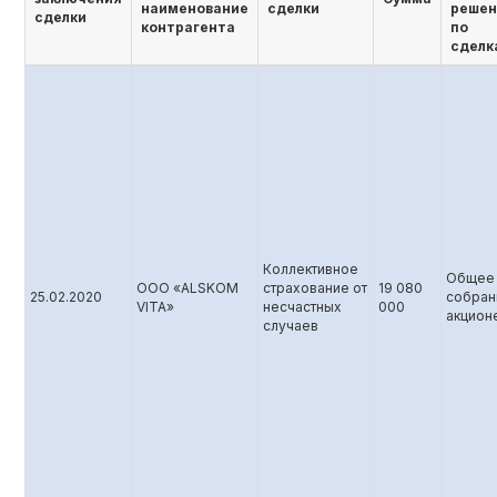
наименование
сделки
решен
сделки
контрагента
по
сделк
Коллективное
Общее
ООО «ALSKOM
страхование от
19 080
25.02.2020
собран
VITA»
несчастных
000
акцион
случаев