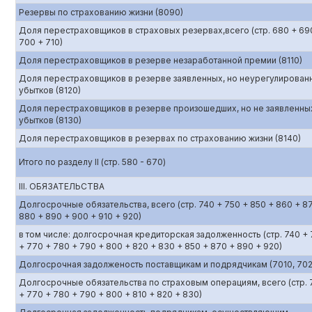
Резервы по страхованию жизни (8090)
Доля перестраховщиков в страховых резервах,всего (стр. 680 + 69
700 + 710)
Доля перестраховщиков в резерве незаработанной премии (8110)
Доля перестраховщиков в резерве заявленных, но неурегулирован
убытков (8120)
Доля перестраховщиков в резерве произошедших, но не заявленны
убытков (8130)
Доля перестраховщиков в резервах по страхованию жизни (8140)
Итого по разделу II (стр. 580 - 670)
III. ОБЯЗАТЕЛЬСТВА
Долгосрочные обязательства, всего (стр. 740 + 750 + 850 + 860 + 8
880 + 890 + 900 + 910 + 920)
в том числе: долгосрочная кредиторская задолженность (стр. 740 +
+ 770 + 780 + 790 + 800 + 820 + 830 + 850 + 870 + 890 + 920)
Долгосрочная задолженость поставщикам и подрядчикам (7010, 702
Долгосрочные обязательства по страховым операциям, всего (стр. 
+ 770 + 780 + 790 + 800 + 810 + 820 + 830)