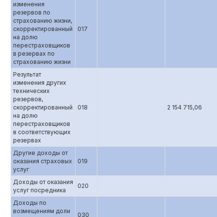
изменения
резервов по
страхованию жизни,
скорректированный
017
на долю
перестраховщиков
в резервах по
страхованию жизни
Результат
изменения других
технических
резервов,
скорректированный
018
2 154 715,06
на долю
перестраховщиков
в соответствующих
резервах
Другие доходы от
оказания страховых
019
услуг
Доходы от оказания
020
услуг посредника
Доходы по
возмещениям доли
030