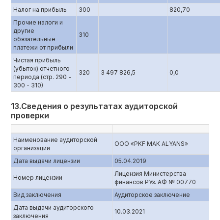
Налог на прибыль
300
820,70
Прочие налоги и
другие
310
обязательные
платежи от прибыли
Чистая прибыль
(убыток) отчетного
320
3 497 826,5
0,0
периода (стр. 290 -
300 - 310)
13.Сведения о результатах аудиторской
проверки
Наименование аудиторской
ООО «PKF MAK ALYANS»
организации
Дата выдачи лицензии
05.04.2019
Лицензия Министерства
Номер лицензии
финансов РУз. АФ № 00770
Вид заключения
Аудиторское заключение
Дата выдачи аудиторского
10.03.2021
заключения