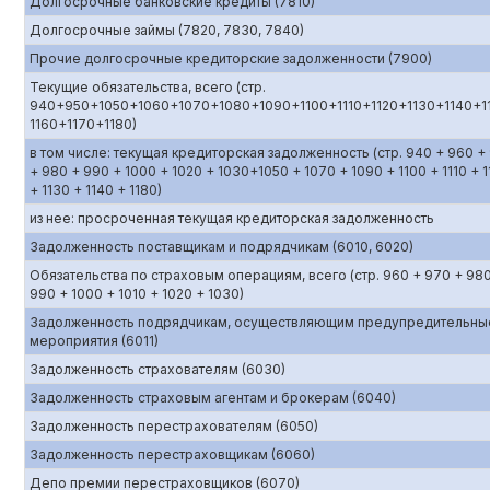
Долгосрочные банковские кредиты (7810)
Долгосрочные займы (7820, 7830, 7840)
Прочие долгосрочные кредиторские задолженности (7900)
Текущие обязательства, всего (стр.
940+950+1050+1060+1070+1080+1090+1100+1110+1120+1130+1140+1
1160+1170+1180)
в том числе: текущая кредиторская задолженность (стр. 940 + 960 +
+ 980 + 990 + 1000 + 1020 + 1030+1050 + 1070 + 1090 + 1100 + 1110 + 1
+ 1130 + 1140 + 1180)
из нее: просроченная текущая кредиторская задолженность
Задолженность поставщикам и подрядчикам (6010, 6020)
Обязательства по страховым операциям, всего (стр. 960 + 970 + 98
990 + 1000 + 1010 + 1020 + 1030)
Задолженность подрядчикам, осуществляющим предупредительны
мероприятия (6011)
Задолженность страхователям (6030)
Задолженность страховым агентам и брокерам (6040)
Задолженность перестрахователям (6050)
Задолженность перестраховщикам (6060)
Депо премии перестраховщиков (6070)