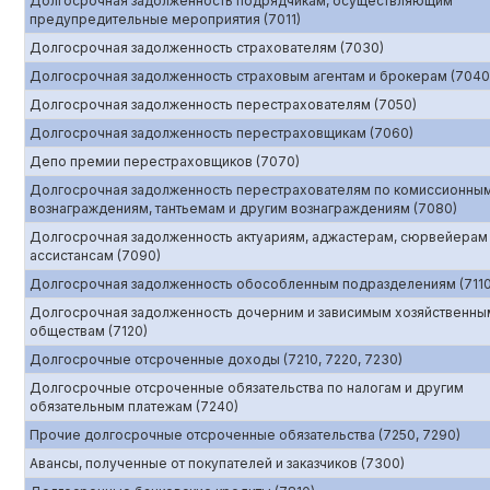
Долгосрочная задолженность подрядчикам, осуществляющим
предупредительные мероприятия (7011)
Долгосрочная задолженность страхователям (7030)
Долгосрочная задолженность страховым агентам и брокерам (7040
Долгосрочная задолженность перестрахователям (7050)
Долгосрочная задолженность перестраховщикам (7060)
Депо премии перестраховщиков (7070)
Долгосрочная задолженность перестрахователям по комиссионны
вознаграждениям, тантьемам и другим вознаграждениям (7080)
Долгосрочная задолженность актуариям, аджастерам, сюрвейерам
ассистансам (7090)
Долгосрочная задолженность обособленным подразделениям (7110
Долгосрочная задолженность дочерним и зависимым хозяйственны
обществам (7120)
Долгосрочные отсроченные доходы (7210, 7220, 7230)
Долгосрочные отсроченные обязательства по налогам и другим
обязательным платежам (7240)
Прочие долгосрочные отсроченные обязательства (7250, 7290)
Авансы, полученные от покупателей и заказчиков (7300)