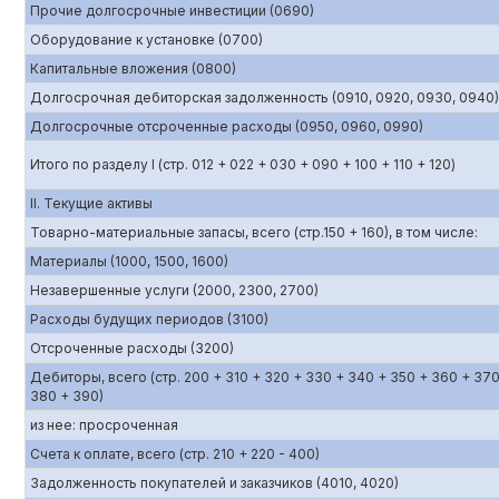
Прочие долгосрочные инвестиции (0690)
Оборудование к установке (0700)
Капитальные вложения (0800)
Долгосрочная дебиторская задолженность (0910, 0920, 0930, 0940)
Долгосрочные отсроченные расходы (0950, 0960, 0990)
Итого по разделу I (стр. 012 + 022 + 030 + 090 + 100 + 110 + 120)
II. Текущие активы
Товарно-материальные запасы, всего (стр.150 + 160), в том числе:
Материалы (1000, 1500, 1600)
Незавершенные услуги (2000, 2300, 2700)
Расходы будущих периодов (3100)
Отсроченные расходы (3200)
Дебиторы, всего (стр. 200 + 310 + 320 + 330 + 340 + 350 + 360 + 370
380 + 390)
из нее: просроченная
Счета к оплате, всего (стр. 210 + 220 - 400)
Задолженность покупателей и заказчиков (4010, 4020)