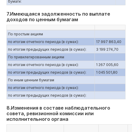
бумаги:
7.Имеющаяся задолженность по выплате
доходов по ценным бумагам
По простым акциям
по итогам отчетного периода (в сумах):
17 997 863,40
по итогам предыдущих периодов (в сумах):
3 199 274,70
По привилегированным акциям
по итогам отчетного периода (в сумах):
1 267 005,60
по итогам предыдущих периодов (в сумах):
1 045 501,80
По иным ценным бумагам
по итогам отчетного периода (в сумах):
по итогам предыдущих периодов (в сумах):
8.Изменения в составе наблюдательного
совета, ревизионной комиссии или
исполнительного органа