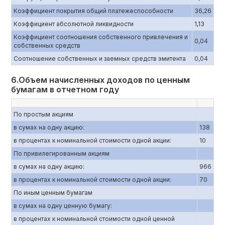
Коэффициент покрытия общий платежеспособности
36,26
Коэффициент абсолютной ликвидности
1,13
Коэффициент соотношения собственного привлечения и
0,04
собственных средств
Соотношение собственных и заемных средств эмитента
0,04
6.Объем начисленных доходов по ценным
бумагам в отчетном году
По простым акциям
в сумах на одну акцию:
138
в процентах к номинальной стоимости одной акции:
10
По привилегированным акциям
в сумах на одну акцию:
966
в процентах к номинальной стоимости одной акции:
70
По иным ценным бумагам
в сумах на одну ценную бумагу:
в процентах к номинальной стоимости одной ценной