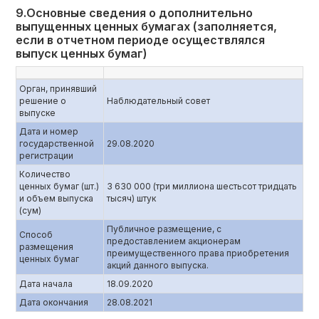
9.Основные сведения о дополнительно
выпущенных ценных бумагах (заполняется,
если в отчетном периоде осуществлялся
выпуск ценных бумаг)
Орган, принявший
решение о
Наблюдательный совет
выпуске
Дата и номер
государственной
29.08.2020
регистрации
Количество
ценных бумаг (шт.)
3 630 000 (три миллиона шестьсот тридцать
и объем выпуска
тысяч) штук
(сум)
Публичное размещение, с
Способ
предоставлением акционерам
размещения
преимущественного права приобретения
ценных бумаг
акций данного выпуска.
Дата начала
18.09.2020
Дата окончания
28.08.2021