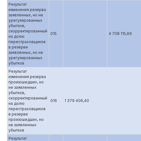
Результат
изменения резерва
заявленных, но не
урегулированных
убытков,
скорректированный
015
4 708 115,69
на долю
перестраховщиков
в резерве
заявленных, но не
урегулированных
убытков
Результат
изменения резерва
произошедших, но
не заявленных
убытков,
скорректированный
016
1 379 406,40
на долю
перестраховщиков
в резерве
произошедших, но
не заявленных
убытков
Результат