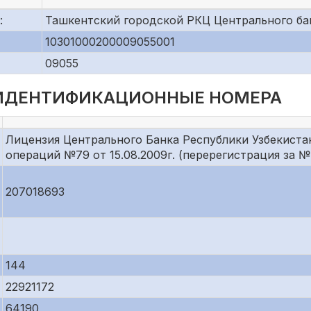
:
Ташкентский городской РКЦ Центрального ба
10301000200009055001
09055
 ИДЕНТИФИКАЦИОННЫЕ НОМЕРА
Лицензия Центрального Банка Республики Узбекиста
операций №79 от 15.08.2009г. (перерегистрация за №79
207018693
144
22921172
64190