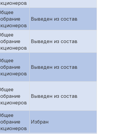
акционеров
Общее
собрание
Выведен из состав
акционеров
Общее
собрание
Выведен из состав
акционеров
Общее
собрание
Выведен из состав
акционеров
Общее
собрание
Выведен из состав
акционеров
Общее
собрание
Избран
акционеров