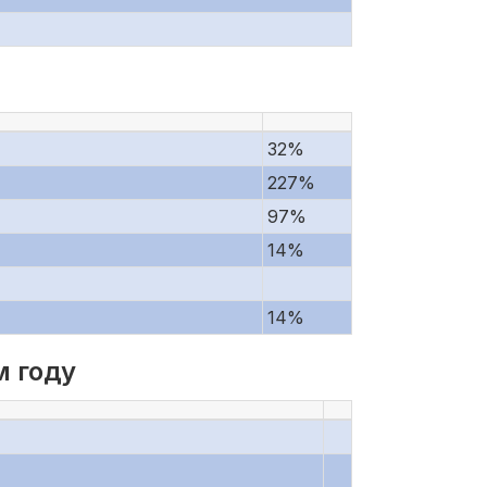
32%
227%
97%
14%
14%
м году