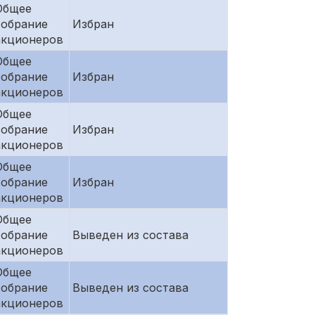
Общее
собрание
Избран
акционеров
Общее
собрание
Избран
акционеров
Общее
собрание
Избран
акционеров
Общее
собрание
Избран
акционеров
Общее
собрание
Выведен из состава
акционеров
Общее
собрание
Выведен из состава
акционеров