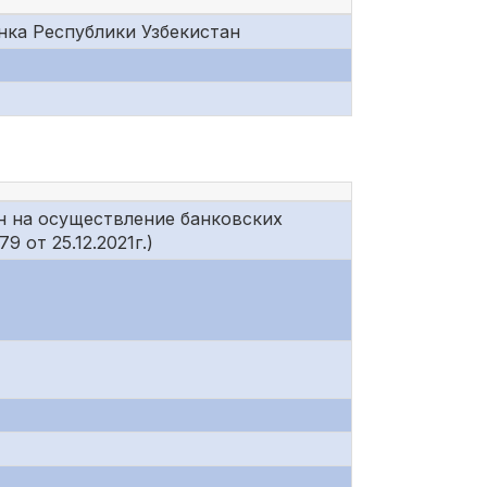
нка Республики Узбекистан
н на осуществление банковских
 от 25.12.2021г.)