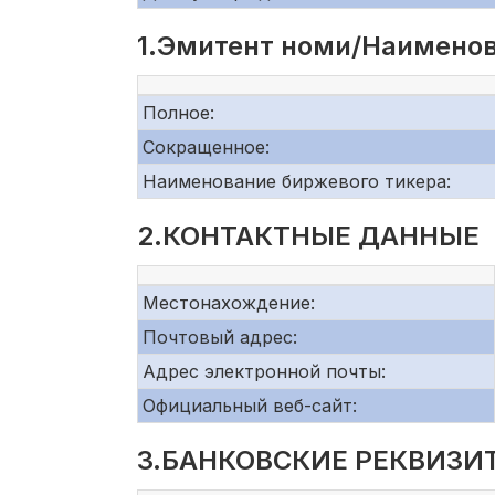
1.Эмитент номи/Наименов
Полное:
Сокращенное:
Наименование биржевого тикера:
2.КОНТАКТНЫЕ ДАННЫЕ
Местонахождение:
Почтовый адрес:
Адрес электронной почты:
Официальный веб-сайт:
3.БАНКОВСКИЕ РЕКВИЗИ