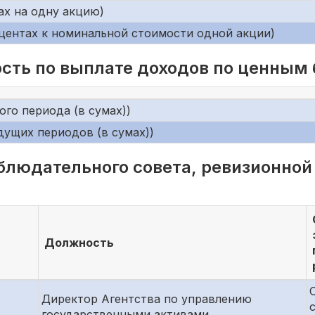
ах на одну акцию)
центах к номинальной стоимости одной акции)
сть по выплате доходов по ценным
го периода (в сумах))
дущих периодов (в сумах))
блюдательного совета, ревизионной
Должность
Директор Агентства по управлению
государственными активами