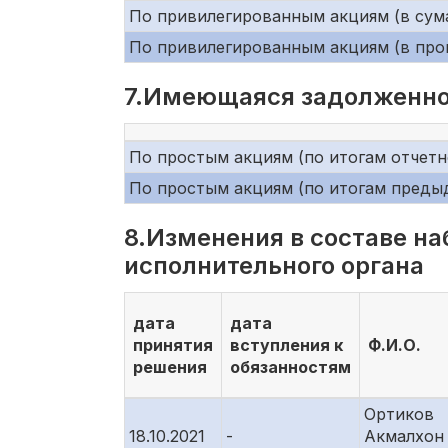
По привилегированным акциям (в сум
По привилегированным акциям (в про
7.Имеющаяся задолженно
По простым акциям (по итогам отчетно
По простым акциям (по итогам преды
8.Изменения в составе на
исполнительного органа
дата
дата
принятия
вступления к
Ф.И.О.
решения
обязанностям
Ортиков
18.10.2021
-
Акмалхон