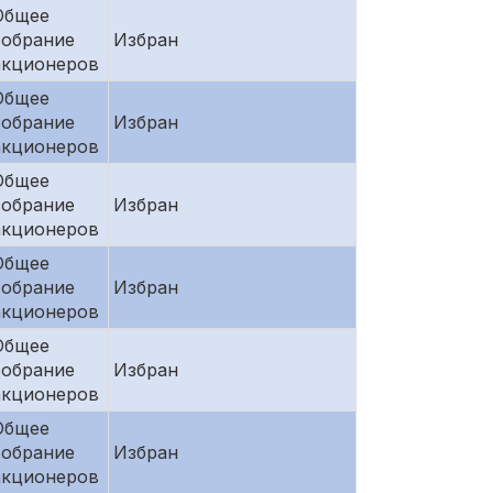
Общее
собрание
Избран
акционеров
Общее
собрание
Избран
акционеров
Общее
собрание
Избран
акционеров
Общее
собрание
Избран
акционеров
Общее
собрание
Избран
акционеров
Общее
собрание
Избран
акционеров