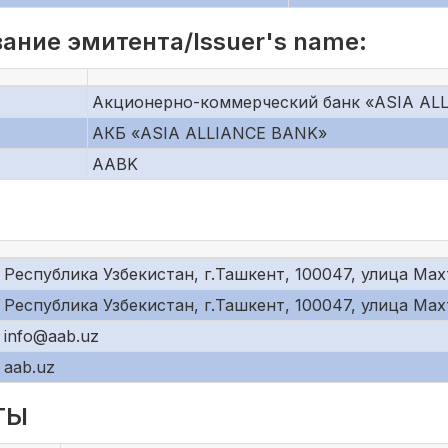
ание эмитента/Issuer's name:
Акционерно-коммерческий банк «ASIA AL
АКБ «ASIA ALLIANCE BANK»
AABK
Республика Узбекистан, г.Ташкент, 100047, улица Мах
Республика Узбекистан, г.Ташкент, 100047, улица Мах
info@aab.uz
aаb.uz
ТЫ