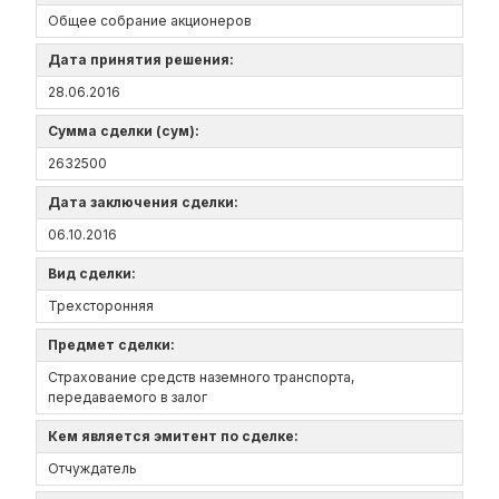
Общее собрание акционеров
Дата принятия решения:
28.06.2016
Сумма сделки (сум):
2632500
Дата заключения сделки:
06.10.2016
Вид сделки:
Трехсторонняя
Предмет сделки:
Страхование средств наземного транспорта,
передаваемого в залог
Кем является эмитент по сделке:
Отчуждатель