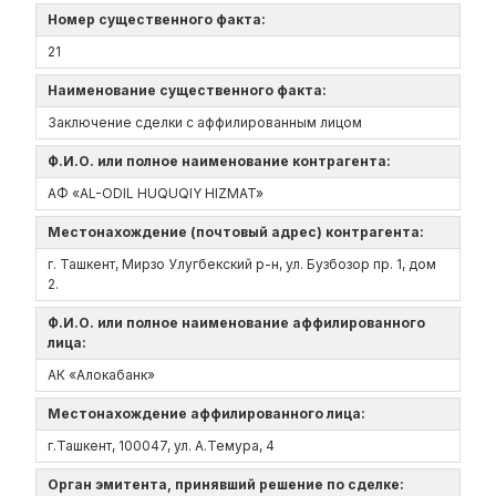
Номер существенного факта:
21
Наименование существенного факта:
Заключение сделки с аффилированным лицом
Ф.И.О. или полное наименование контрагента:
АФ «AL-ODIL HUQUQIY HIZMAT»
Местонахождение (почтовый адрес) контрагента:
г. Ташкент, Мирзо Улугбекский р-н, ул. Бузбозор пр. 1, дом
2.
Ф.И.О. или полное наименование аффилированного
лица:
АК «Алокабанк»
Местонахождение аффилированного лица:
г.Ташкент, 100047, ул. А.Темура, 4
Орган эмитента, принявший решение по сделке: