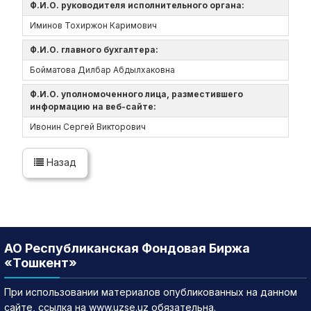
Ф.И.О. руководителя исполнительного органа:
Иминов Тохиржон Каримович
Ф.И.О. главного бухгалтера:
Бойматова Дилбар Абдылхаковна
Ф.И.О. уполномоченного лица, разместившего
информацию на веб-сайте:
Ивонин Сергей Викторович
Назад
АО Республиканская Фондовая Биржа
«Тошкент»
При использовании материалов опубликованных на данном
сайте, ссылка на www.uzse.uz обязательна.