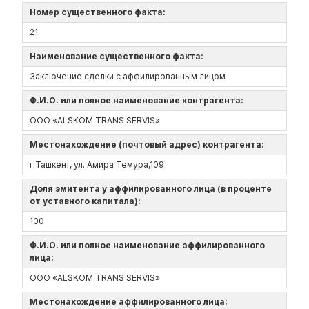
Номер существенного факта:
21
Наименование существенного факта:
Заключение сделки с аффилированным лицом
Ф.И.О. или полное наименование контрагента:
ООО «ALSKOM TRANS SERVIS»
Местонахождение (почтовый адрес) контрагента:
г.Ташкент, ул. Амира Темура,109
Доля эмитента у аффилированного лица (в проценте
от уставного капитала):
100
Ф.И.О. или полное наименование аффилированного
лица:
ООО «ALSKOM TRANS SERVIS»
Местонахождение аффилированного лица: