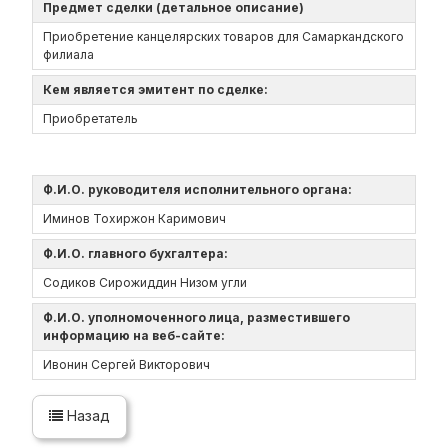
Предмет сделки (детальное описание)
Приобретение канцелярских товаров для Самаркандского
филиала
Кем является эмитент по сделке:
Приобретатель
Ф.И.О. руководителя исполнительного органа:
Иминов Тохиржон Каримович
Ф.И.О. главного бухгалтера:
Содиков Сирожиддин Низом угли
Ф.И.О. уполномоченного лица, разместившего
информацию на веб-сайте:
Ивонин Сергей Викторович
Назад