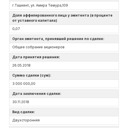
г.Ташкент, ул. Амира Темура,109
Доля аффилированного лица у эмитента (в проценте
от уставного капитала)
0,07
Орган эмитента, принявший решение по сделке:
Общее собрание акционеров
Дата принятия решения:
26.05.2018
Сумма сделки (сум):
3 000 000,00
Дата заключения сделки:
30.11.2018
Вид сделки:
Двухсторонняя