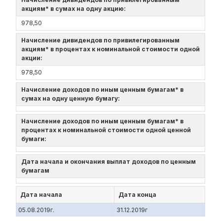
акциям* в сумах на одну акцию:
978,50
Начисление дивидендов по привилегированным
акциям* в процентах к номинальной стоимости одной
акции:
978,50
Начисление доходов по иным ценным бумагам* в
сумах на одну ценную бумагу:
Начисление доходов по иным ценным бумагам* в
процентах к номинальной стоимости одной ценной
бумаги:
Дата начала и окончания выплат доходов по ценным
бумагам
Дата начала
Дата конца
05.08.2019г.
31.12.2019г