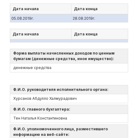
Дата начала
Дата конца
05.08.2019г.
28.08.2019г.
Дата начала
Дата конца
Форма выплаты начисленных доходов по ценным
бумагам (денежные средства, иное имущество):
денежные средства
Ф.И.О. руководителя исполнительного органа:
Хурсанов Абдулло Халмурадович
Ф.И.О. главного бухгалтера:
Тен Наталья Константиновна
Ф.И.О. уполномоченного лица, разместившего
информацию на веб-сайте: