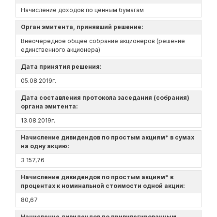
Начисление доходов по ценным бумагам
Орган эмитента, принявший решение:
Внеочередное общее собрание акционеров (решение
единственного акционера)
Дата принятия решения:
05.08.2019г.
Дата составления протокола заседания (собрания)
органа эмитента:
13.08.2019г.
Начисление дивидендов по простым акциям* в сумах
на одну акцию:
3 157,76
Начисление дивидендов по простым акциям* в
процентах к номинальной стоимости одной акции:
80,67
Начисление дивидендов по привилегированным