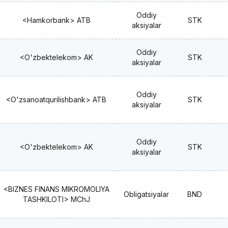
Oddiy
<Hamkorbank> ATB
STK
aksiyalar
Oddiy
<O'zbektelekom> AK
STK
aksiyalar
Oddiy
<O'zsanoatqurilishbank> ATB
STK
aksiyalar
Oddiy
<O'zbektelekom> AK
STK
aksiyalar
<BIZNES FINANS MIKROMOLIYA
Obligatsiyalar
BND
TASHKILOTI> MChJ