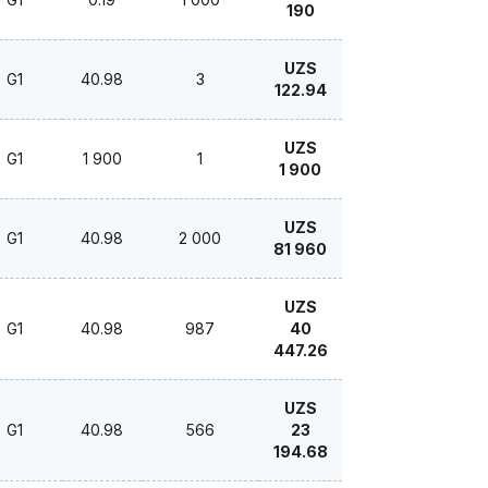
190
UZS
G1
40.98
3
122.94
UZS
G1
1 900
1
1 900
UZS
G1
40.98
2 000
81 960
UZS
G1
40.98
987
40
447.26
UZS
G1
40.98
566
23
194.68