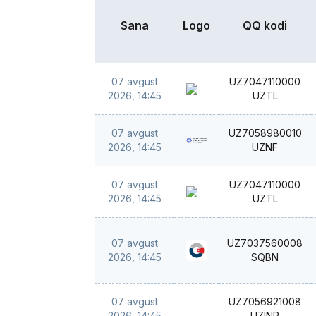
Sana
Logo
QQ kodi
07 avgust
UZ7047110000
2026, 14:45
UZTL
07 avgust
UZ7058980010
2026, 14:45
UZNF
07 avgust
UZ7047110000
2026, 14:45
UZTL
07 avgust
UZ7037560008
2026, 14:45
SQBN
07 avgust
UZ7056921008
2026, 14:45
UZINP