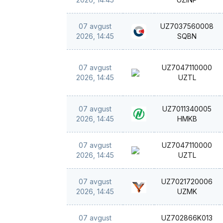
07 avgust
UZ7037560008
2026, 14:45
SQBN
07 avgust
UZ7047110000
2026, 14:45
UZTL
07 avgust
UZ7011340005
2026, 14:45
HMKB
07 avgust
UZ7047110000
2026, 14:45
UZTL
07 avgust
UZ7021720006
2026, 14:45
UZMK
07 avgust
UZ702866K013