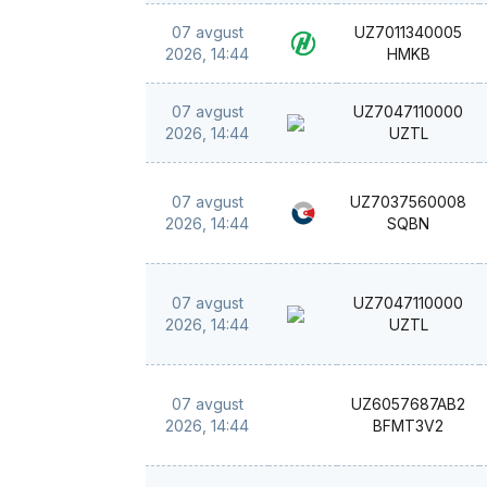
07 avgust
UZ7011340005
2026, 14:44
HMKB
07 avgust
UZ7047110000
2026, 14:44
UZTL
07 avgust
UZ7037560008
2026, 14:44
SQBN
07 avgust
UZ7047110000
2026, 14:44
UZTL
07 avgust
UZ6057687AB2
2026, 14:44
BFMT3V2