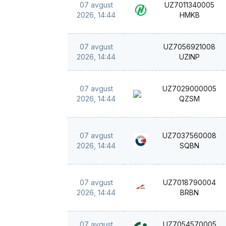
07 avgust
UZ7011340005
2026, 14:44
HMKB
07 avgust
UZ7056921008
2026, 14:44
UZINP
07 avgust
UZ7029000005
2026, 14:44
QZSM
07 avgust
UZ7037560008
2026, 14:44
SQBN
07 avgust
UZ7018790004
2026, 14:44
BRBN
07 avgust
UZ7054570005