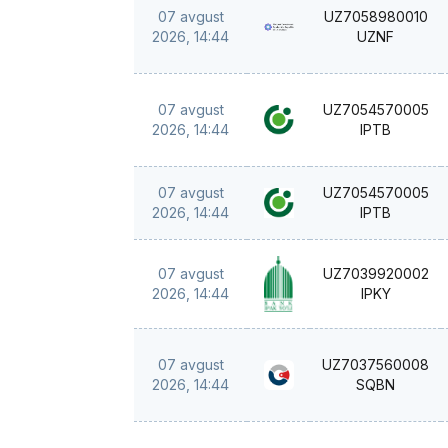
07 avgust
UZ7058980010
2026, 14:44
UZNF
07 avgust
UZ7054570005
2026, 14:44
IPTB
07 avgust
UZ7054570005
2026, 14:44
IPTB
07 avgust
UZ7039920002
2026, 14:44
IPKY
07 avgust
UZ7037560008
2026, 14:44
SQBN