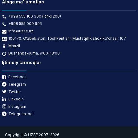
Aloqa ma'lumotlari
+998 555 100 300 (ichki:200)
+998 555 009 995
info@uzse.uz
100170, O'zbekiston, Toshkent sh., Mustaqillik shox ko'chasi, 107
Manzil
Dushanba-Juma, 9:00-18:00
Ijtimoiy tarmoqlar
Facebook
Telegram
Twitter
Linkedin
Instagram
Telegram-bot
Copyright © UZSE 2007-2026