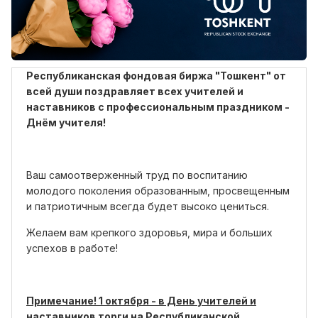
Республиканская фондовая биржа "Тошкент" от
всей души поздравляет всех учителей и
наставников с профессиональным праздником -
Днём учителя!
Ваш самоотверженный труд по воспитанию
молодого поколения образованным, просвещенным
и патриотичным всегда будет высоко цениться.
Желаем вам крепкого здоровья, мира и больших
успехов в работе!
Примечание! 1 октября - в День учителей и
наставников торги на Республиканской