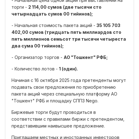
- Начальная цена одной акции при выставлении на
торги -
2 114,00 сумов (две тысячи сто
четырнадцать сумов 00 тийинов);
- Начальная стоимость пакета акций -
35 105 703
402,00 сумов (тридцать пять миллиардов сто
пять миллионов семьсот три тысячи четыреста
два сума 00 тийинов);
- Организатор торгов -
АО "Тошкент" РФБ;
- Количество лотов -
1 (один).
Начиная с 16 октября 2025 года претенденты могут
подавать свои предложения по приобретению
пакета акций через специальную платформу АО
"Тошкент" РФБ и площадку СППЗ Nego.
Биржевые торги будут проводиться в
соответствии с правилами биржи с претендентом,
представившим наивысшее предложение.
Приглашаем местных и иностранных инвесторов