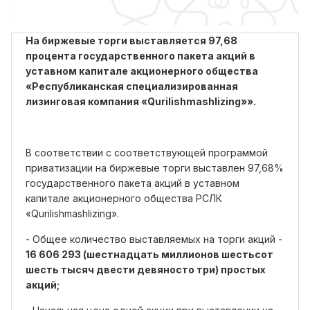
На биржевые торги выставляется 97,68
процента государственного пакета акций в
уставном капитале акционерного общества
«Республиканская специализированная
лизинговая компания «Qurilishmashlizing»».
В соответствии с соответствующей программой
приватизации на биржевые торги выставлен 97,68%
государственного пакета акций в уставном
капитале акционерного общества РСЛК
«Qurilishmashlizing».
- Общее количество выставляемых на торги акций -
16 606 293 (шестнадцать миллионов шестьсот
шесть тысяч двести девяносто три) простых
акций;