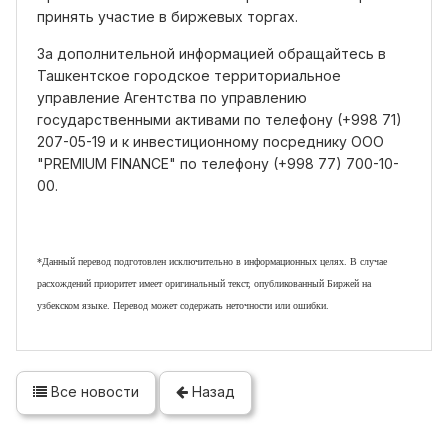
принять участие в биржевых торгах.
За дополнительной информацией обращайтесь в
Ташкентское городское территориальное
управление Агентства по управлению
государственными активами по телефону (+998 71)
207-05-19 и к инвестиционному посреднику ООО
"PREMIUM FINANCE" по телефону (+998 77) 700-10-
00.
*Данный перевод подготовлен исключительно в информационных целях. В случае
расхождений приоритет имеет оригинальный текст, опубликованный Биржей на
узбекском языке. Перевод
может
содержать
неточности
или
ошибки
.
Все новости
Назад