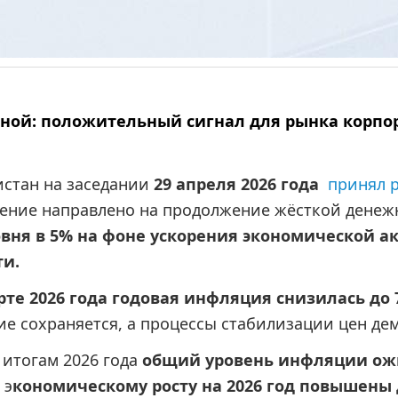
нной: положительный сигнал для рынка корп
стан на заседании 
29 апреля 2026 года
принял 
ение направлено на продолжение жёсткой денежн
овня в 5% на фоне ускорения экономической ак
ти.
рте 2026 года годовая инфляция снизилась до 7
ие сохраняется, а процессы стабилизации цен де
итогам 2026 года 
общий уровень инфляции ожид
 э
кономическому росту на 2026 год повышены д