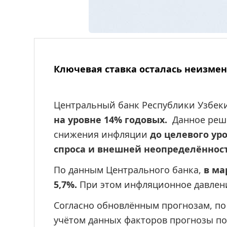
Ключевая ставка осталась неизме
Центральный банк Республики Узбеки
на уровне 14% годовых. 
 Данное реш
снижения инфляции 
до целевого ур
спроса и внешней неопределённос
По данным Центрального банка, 
в ма
5,7%.
 При этом инфляционное давлен
Согласно обновлённым прогнозам, по 
учётом данных факторов прогнозы по