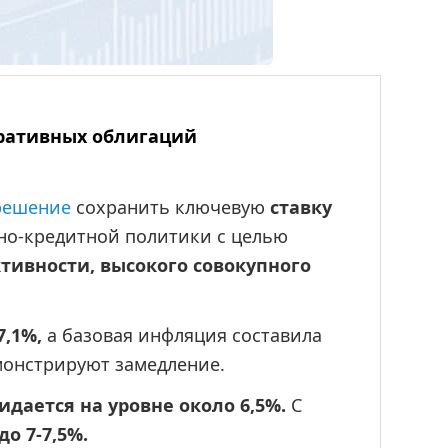
оративных облигаций
решение
 сохранить ключевую 
ставку 
о-кредитной политики с целью 
тивности, высокого совокупного 
,1%, 
а базовая инфляция составила 
монстрируют замедление.
ается на уровне около 6,5%.
 С 
о 7-7,5%.