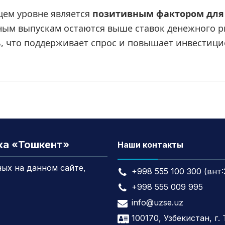
ем уровне является 
позитивным фактором для
ым выпускам остаются выше ставок денежного ры
 что поддерживает спрос и повышает инвестици
жа «Тошкент»
Наши контакты
ых на данном сайте,
+998 555 100 300 (внт:
+998 555 009 995
info@uzse.uz
100170, Узбекистан, г.