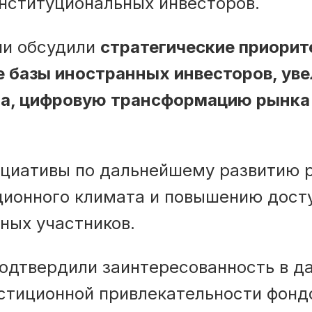
нституциональных инвесторов.
чи обсудили
стратегические приорит
 базы иностранных инвесторов, уве
ла, цифровую трансформацию рынка 
циативы по дальнейшему развитию 
ионного климата и повышению досту
ных участников.
подтвердили заинтересованность в д
стиционной привлекательности фондо