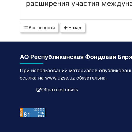
расширения участия междуна
Все новости
Назад
АО Республиканская Фондовая Бир
При использовании материалов опубликованн
ссылка на www.uzse.uz обязательна.
Обратная связь