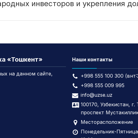
родных инвесторов и укрепления до
жа «Тошкент»
Наши контакты
ых на данном сайте,
+998 555 100 300 (внт:
+998 555 009 995
info@uzse.uz
100170, Узбекистан, г.
проспект Мустакиллик
Месторасположение
Понедельник-Пятница,