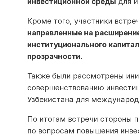
инвестиционной среды
для и
Кроме того, участники встре
направленные на расширение
институционального капита
прозрачности.
Также были рассмотрены ини
совершенствованию инвестиц
Узбекистана для международ
По итогам встречи стороны 
по вопросам повышения инве