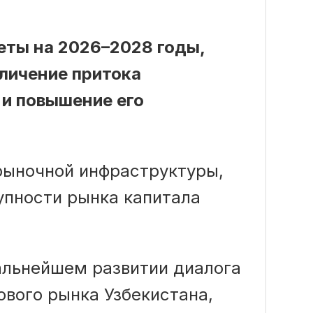
еты на 2026–2028 годы,
личение притока
и повышение его
рыночной инфраструктуры,
пности рынка капитала
альнейшем развитии диалога
вого рынка Узбекистана,