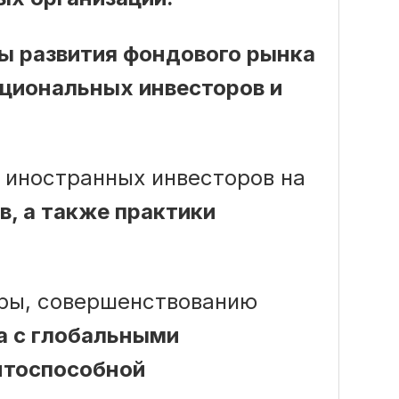
вы развития фондового рынка
уциональных инвесторов и
 иностранных инвесторов на
в, а также практики
уры, совершенствованию
а с глобальными
нтоспособной