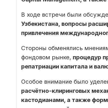
В ходе встречи были обсужд
Узбекистана, вопросы расши
привлечения международног
Стороны обменялись мнениям
фондовом рынке,
процедур пр
репатриации капитала и вал
Особое внимание было уделе
расчётно-клиринговых меха
кастодианами, а также фор