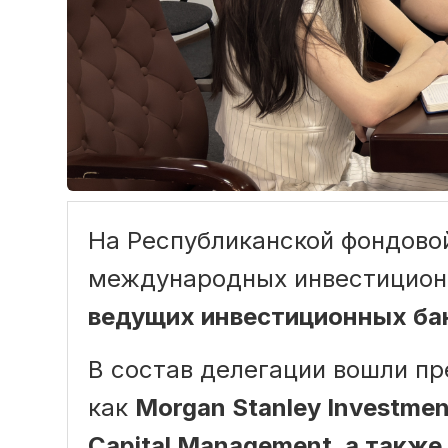
На Республиканской фондово
международных инвестицион
ведущих инвестиционных бан
В состав делегации вошли п
как
Morgan Stanley Investment
Capital Management, а такж