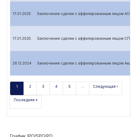
17.01.2025
Заключение сделки с аффилированным лицом AO «На
17.01.2025
Заключение сделки с аффилированным лицом СП ООО
26.12.2024
Заключение сделки с аффилированным лицом Акцио
1
2
3
4
5
…
Следующая ›
Последняя »
График IPO/SPO/PO