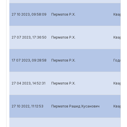
27 10 2023, 09:58:09
Пирматов Р.Х.
Квартал
27 07 2023, 17:36:50
Пирматов Р.Х.
Квартал
17 07 2023, 09:28:58
Пирматов Р.Х.
Годовой
27 04 2023, 14:52:31
Пирматов Р.Х.
Квартал
27 10 2022, 11:12:53
Пирматов Рашид Хусанович
Квартал