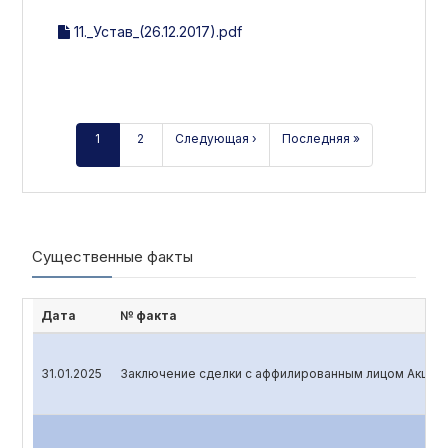
11._Устав_(26.12.2017).pdf
1
2
Следующая ›
Последняя »
Существенные факты
Дата
№ факта
31.01.2025
Заключение сделки с аффилированным лицом Акцио