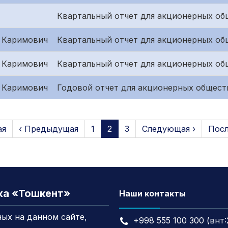
Квартальный отчет для акционерных об
 Каримович
Квартальный отчет для акционерных общ
 Каримович
Квартальный отчет для акционерных об
 Каримович
Годовой отчет для акционерных общест
ая
‹ Предыдущая
1
2
3
Следующая ›
Посл
жа «Тошкент»
Наши контакты
ых на данном сайте,
+998 555 100 300 (внт: