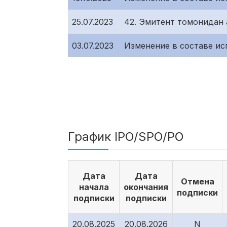
25.07.2023
42. Эмитент томонидан 
03.07.2023
Изменение в составе ис
График IPO/SPO/PO
Дата
Дата
Отмена
начала
окончания
подписки
подписки
подписки
20.08.2025
20.08.2026
N