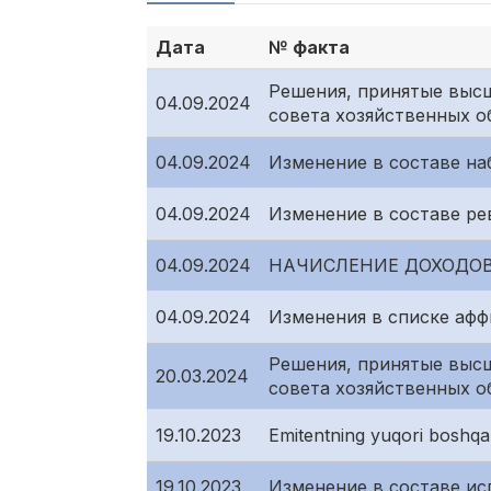
Дата
№ факта
Решения, принятые высш
04.09.2024
совета хозяйственных о
04.09.2024
Изменение в составе на
04.09.2024
Изменение в составе р
04.09.2024
НАЧИСЛЕНИЕ ДОХОДО
04.09.2024
Изменения в списке аф
Решения, принятые высш
20.03.2024
совета хозяйственных о
19.10.2023
Emitentning yuqori boshqar
19.10.2023
Изменение в составе ис