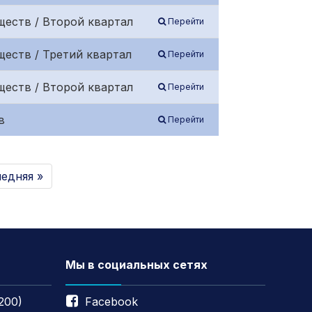
ществ / Второй квартал
Перейти
еств / Третий квартал
Перейти
ществ / Второй квартал
Перейти
в
Перейти
едняя »
Мы в социальных сетях
200)
Facebook