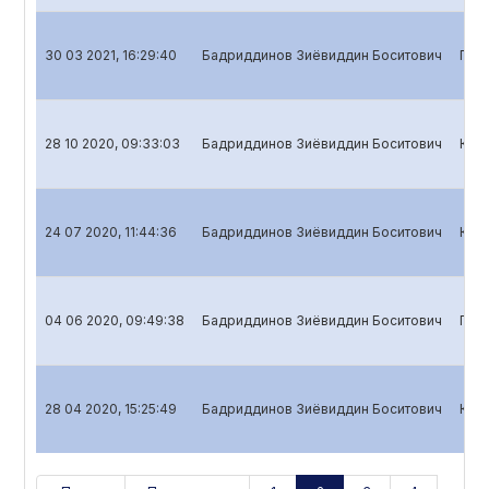
30 03 2021, 16:29:40
Бадриддинов Зиёвиддин Боситович
Годо
28 10 2020, 09:33:03
Бадриддинов Зиёвиддин Боситович
Квар
24 07 2020, 11:44:36
Бадриддинов Зиёвиддин Боситович
Квар
04 06 2020, 09:49:38
Бадриддинов Зиёвиддин Боситович
Годо
28 04 2020, 15:25:49
Бадриддинов Зиёвиддин Боситович
Квар