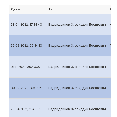
Дата
Тип
Наи
28 04 2022, 17:14:40
Бадриддинов Зиёвиддин Боситович
Квар
29 03 2022, 09:14:10
Бадриддинов Зиёвиддин Боситович
Годо
01 11 2021, 09:40:02
Бадриддинов Зиёвиддин Боситович
Квар
30 07 2021, 14:51:06
Бадриддинов Зиёвиддин Боситович
Квар
28 04 2021, 11:40:01
Бадриддинов Зиёвиддин Боситович
Квар