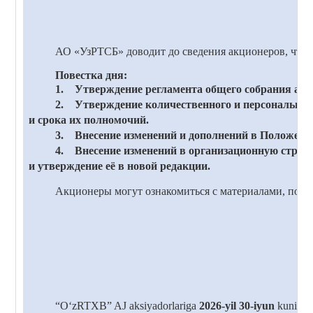
АО «УзРТСБ» доводит до сведения акционеров, что 
Повестка дня:
1. Утверждение регламента общего собрания ак
2. Утверждение количественного и персонального
и срока их полномочий.
3. Внесение изменений и дополнений в Положение
4. Внесение изменений в организационную стру
и утверждение её в новой редакции.
Акционеры могут ознакомиться с материалами, подл
“O‘zRTXB”
AJ
aksiyadorlariga
2026-yil 30-iyun
kuni
soa