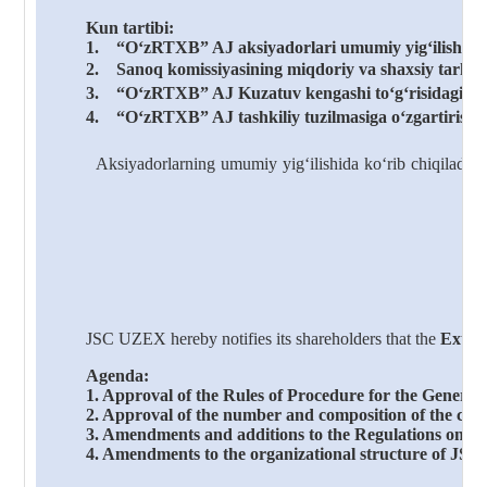
Kun tartibi
:
1.
“O‘zRTXB” AJ aksiyadorlari umumiy yig‘ilishi reg
2.
Sanoq komissiyasining miqdoriy va shaxsiy tarkib
3.
“O‘zRTXB” AJ Kuzatuv kengashi to‘g‘risidagi nizo
4.
“O‘zRTXB” AJ tashkiliy tuzilmasiga o‘zgartirishla
Aksiyadorlarning
umumiy
yig‘ilishida
ko‘rib
chiqiladig
JSC UZEX
hereby notifies its shareholders that the
Extra
Agenda:
1. Approval of the Rules of Procedure for the Genera
2. Approval of the number and composition of the coun
3. Amendments and additions to the Regulations on t
4. Amendments to the organizational structure of JSC