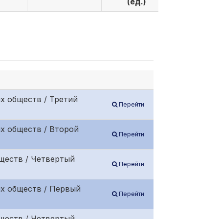
(ед.)
(ед.)
х обществ / Третий
Перейти
х обществ / Второй
Перейти
ществ / Четвертый
Перейти
х обществ / Первый
Перейти
ществ / Четвертый