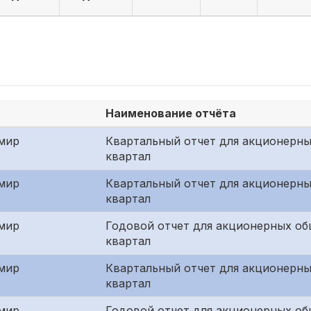
Наименование отчёта
мир
Квартальный отчет для акционерны
квартал
мир
Квартальный отчет для акционерны
квартал
мир
Годовой отчет для акционерных об
квартал
мир
Квартальный отчет для акционерны
квартал
мир
Годовой отчет для акционерных об