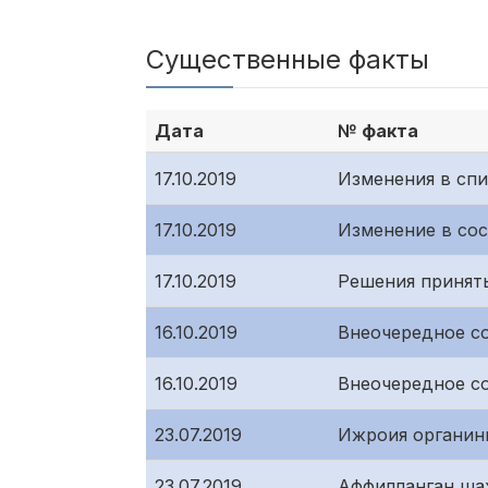
Существенные факты
Дата
№ факта
17.10.2019
Изменения в сп
17.10.2019
Изменение в со
17.10.2019
Решения принят
16.10.2019
Внеочередное с
16.10.2019
Внеочередное с
23.07.2019
Ижроия органин
23.07.2019
Аффилланган ша