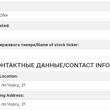
MON»
iated:
 биржевого тикера/Name of stock ticker:
ОНТАКТНЫЕ ДАННЫЕ/CONTACT INF
Location:
 пл.Чорсу, 21
ing Address:
 пл.Чорсу, 21