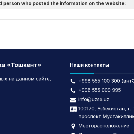
d person who posted the information on the website:
жа «Тошкент»
Наши контакты
ых на данном сайте,
+998 555 100 300 (внт:
+998 555 009 995
info@uzse.uz
100170, Узбекистан, г.
проспект Мустакиллик
Месторасположение