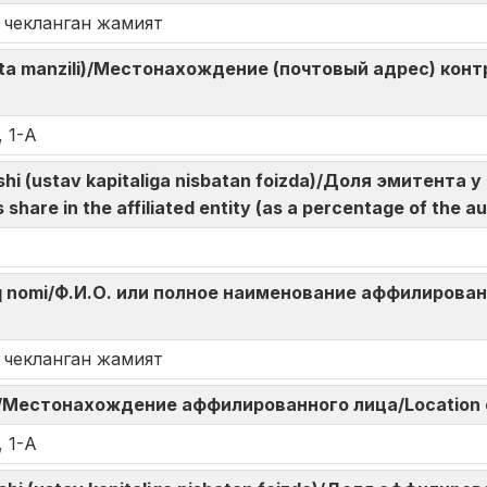
чекланган жамият
hta manzili)/Местонахождение (почтовый адрес) контр
 1-А
lushi (ustav kapitaliga nisbatan foizda)/Доля эмитент
hare in the affiliated entity (as a percentage of the au
o‘liq nomi/Ф.И.О. или полное наименование аффилированн
чекланган жамият
eri/Местонахождение аффилированного лица/Location of
 1-А