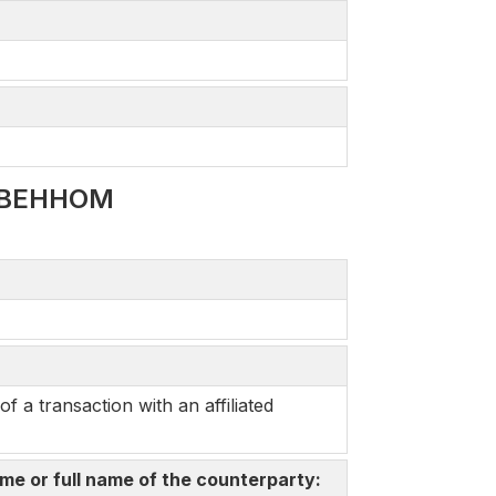
ТВЕННОМ
a transaction with an affiliated
me or full name of the counterparty: