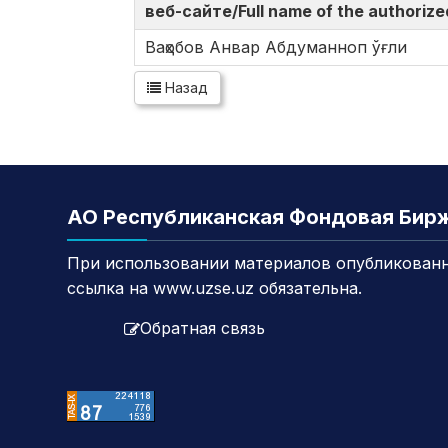
веб-сайте/Full name of the authorize
Ваҳобов Анвар Абдуманноп ўғли
Назад
АО Республиканская Фондовая Бир
При использовании материалов опубликованн
ссылка на www.uzse.uz обязательна.
Обратная связь