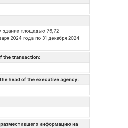
» здание площадью 76,72
варя 2024 года по 31 декабря 2024
f the transaction:
 the head of the executive agency:
ица, разместившего информацию на