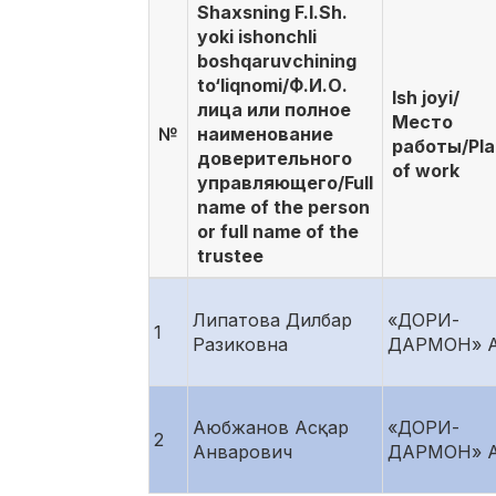
Shaxsning F.I.Sh.
yoki ishonchli
boshqaruvchining
to‘liqnomi/Ф.И.О.
Ish joyi/
лица или полное
Место
№
наименование
работы/Pl
доверительного
of work
управляющего/Full
name of the person
or full name of the
trustee
Липатова Дилбар
«ДОРИ-
1
Разиковна
ДАРМОН» 
Аюбжанов Асқар
«ДОРИ-
2
Анварович
ДАРМОН» 