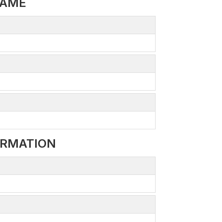
NAME
ORMATION