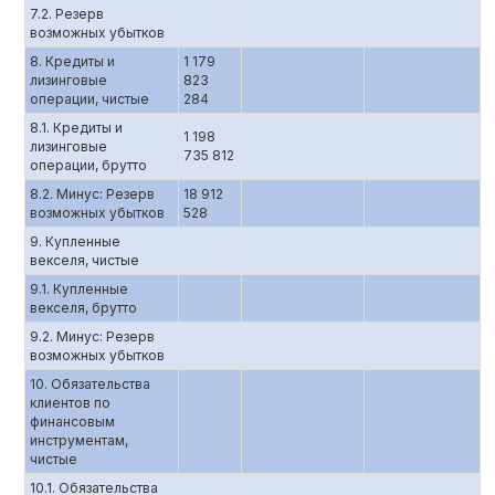
7.2. Резерв
возможных убытков
8. Кредиты и
1 179
лизинговые
823
операции, чистые
284
8.1. Кредиты и
1 198
лизинговые
735 812
операции, брутто
8.2. Минус: Резерв
18 912
возможных убытков
528
9. Купленные
векселя, чистые
9.1. Купленные
векселя, брутто
9.2. Минус: Резерв
возможных убытков
10. Обязательства
клиентов по
финансовым
инструментам,
чистые
10.1. Обязательства