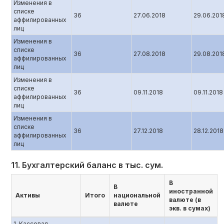
Изменения в
списке
36
27.06.2018
29.06.201
аффилированных
лиц
Изменения в
списке
36
27.08.2018
29.08.201
аффилированных
лиц
Изменения в
списке
36
09.11.2018
09.11.2018
аффилированных
лиц
Изменения в
списке
36
27.12.2018
28.12.2018
аффилированных
лиц
11. Бухгалтерский баланс в тыс. сум.
В
В
иностранной
Активы
Итого
национальной
валюте (в
валюте
экв. в сумах)
1. Кассовая