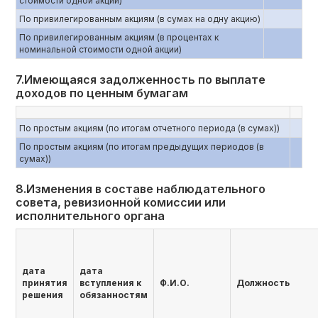
стоимости одной акции)
По привилегированным акциям (в сумах на одну акцию)
По привилегированным акциям (в процентах к
номинальной стоимости одной акции)
7.Имеющаяся задолженность по выплате
доходов по ценным бумагам
По простым акциям (по итогам отчетного периода (в сумах))
По простым акциям (по итогам предыдущих периодов (в
сумах))
8.Изменения в составе наблюдательного
совета, ревизионной комиссии или
исполнительного органа
дата
дата
принятия
вступления к
Ф.И.О.
Должность
решения
обязанностям