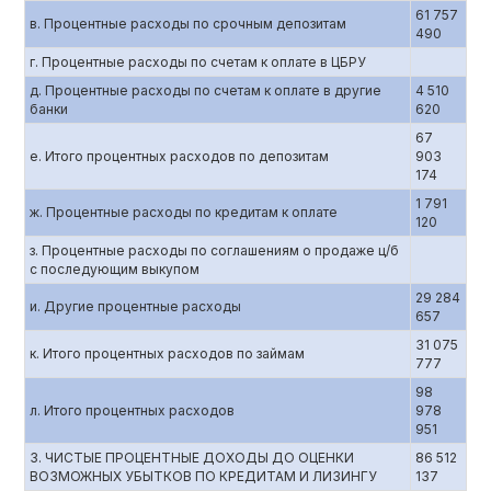
61 757
в. Процентные расходы по срочным депозитам
490
г. Процентные расходы по счетам к оплате в ЦБРУ
д. Процентные расходы по счетам к оплате в другие
4 510
банки
620
67
е. Итого процентных расходов по депозитам
903
174
1 791
ж. Процентные расходы по кредитам к оплате
120
з. Процентные расходы по соглашениям о продаже ц/б
с последующим выкупом
29 284
и. Другие процентные расходы
657
31 075
к. Итого процентных расходов по займам
777
98
л. Итого процентных расходов
978
951
3. ЧИСТЫЕ ПРОЦЕНТНЫЕ ДОХОДЫ ДО ОЦЕНКИ
86 512
ВОЗМОЖНЫХ УБЫТКОВ ПО КРЕДИТАМ И ЛИЗИНГУ
137