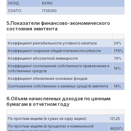
ОКЭД
64190
СОАТО:
1726290
5.Показатели финансово-экономического
состояния эмитента
Коэффициент рентабельности уставного капитала
24%
Коэффициент покрытия общий платежеспособности
176%
Коэффициент абсолютной ликвидности
74%
Коэффициент соотношения собственного привлечения и
14%
собственных средств
Коэффициент обновления основных фондов
Соотношение собственных и заемных средств эмитента
14%
6.Объем начисленных доходов по ценным
бумагам в отчетном году
По простым акциям (в сумах на одну акцию)
121,25
По простым акциям (в процентах к номинальной
48,50%