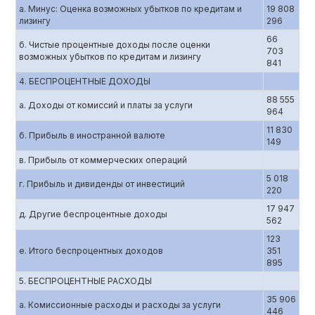
а. Минус: Оценка возможных убытков по кредитам и
19 808
лизингу
296
66
б. Чистые процентные доходы после оценки
703
возможных убытков по кредитам и лизингу
841
4. БЕСПРОЦЕНТНЫЕ ДОХОДЫ
88 555
а. Доходы от комиссий и платы за услуги
964
11 830
б. Прибыль в иностранной валюте
149
в. Прибыль от коммерческих операций
5 018
г. Прибыль и дивиденды от инвестиций
220
17 947
д. Другие беспроцентные доходы
562
123
е. Итого беспроцентных доходов
351
895
5. БЕСПРОЦЕНТНЫЕ РАСХОДЫ
35 906
а. Комиссионные расходы и расходы за услуги
446