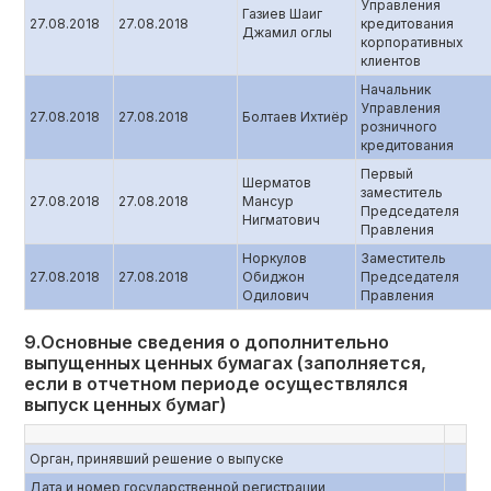
Управления
Газиев Шаиг
27.08.2018
27.08.2018
кредитования
Джамил оглы
корпоративных
клиентов
Начальник
Управления
27.08.2018
27.08.2018
Болтаев Ихтиёр
розничного
кредитования
Первый
Шерматов
заместитель
27.08.2018
27.08.2018
Мансур
Председателя
Нигматович
Правления
Норкулов
Заместитель
27.08.2018
27.08.2018
Обиджон
Председателя
Одилович
Правления
9.Основные сведения о дополнительно
выпущенных ценных бумагах (заполняется,
если в отчетном периоде осуществлялся
выпуск ценных бумаг)
Орган, принявший решение о выпуске
Дата и номер государственной регистрации