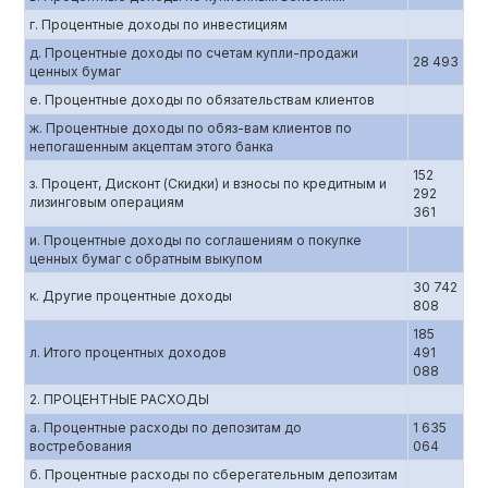
г. Процентные доходы по инвестициям
д. Процентные доходы по счетам купли-продажи
28 493
ценных бумаг
е. Процентные доходы по обязательствам клиентов
ж. Процентные доходы по обяз-вам клиентов по
непогашенным акцептам этого банка
152
з. Процент, Дисконт (Скидки) и взносы по кредитным и
292
лизинговым операциям
361
и. Процентные доходы по соглашениям о покупке
ценных бумаг с обратным выкупом
30 742
к. Другие процентные доходы
808
185
л. Итого процентных доходов
491
088
2. ПРОЦЕНТНЫЕ РАСХОДЫ
а. Процентные расходы по депозитам до
1 635
востребования
064
б. Процентные расходы по сберегательным депозитам