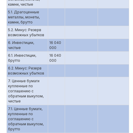
камни, чистые
5.1. Драгоценные
металлы, монеты,
камни, брутто
5.2. Минус: Резерв
возможных убытков
6. Инвестиции,
16 040
чистые
000
6.1. Инвестиции,
16 040
брутто
000
6.2. Минус: Резерв
возможных убытков
7. Ценные бумаги
купленные по
соглашению c
обратным выкупом,
чистые
7.1. Ценные бумаги,
купленные по
соглашению с
обратным выкупом,
брутто