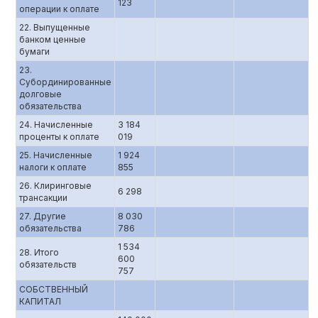
123
операции к оплате
22. Выпущенные
банком ценные
бумаги
23.
Субординированные
долговые
обязательства
24. Начисленные
3 184
проценты к оплате
019
25. Начисленные
1 924
налоги к оплате
855
26. Клиринговые
6 298
трансакции
27. Другие
8 030
обязательства
786
1 534
28. Итого
600
обязательств
757
СОБСТВЕННЫЙ
КАПИТАЛ