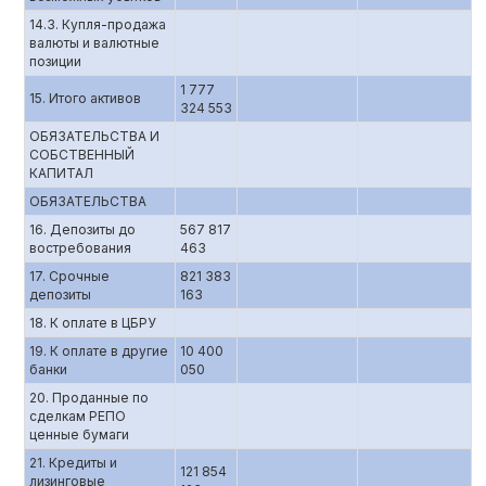
14.3. Купля-продажа
валюты и валютные
позиции
1 777
15. Итого активов
324 553
ОБЯЗАТЕЛЬСТВА И
СОБСТВЕННЫЙ
КАПИТАЛ
ОБЯЗАТЕЛЬСТВА
16. Депозиты до
567 817
востребования
463
17. Срочные
821 383
депозиты
163
18. К оплате в ЦБРУ
19. К оплате в другие
10 400
банки
050
20. Проданные по
сделкам РЕПО
ценные бумаги
21. Кредиты и
121 854
лизинговые