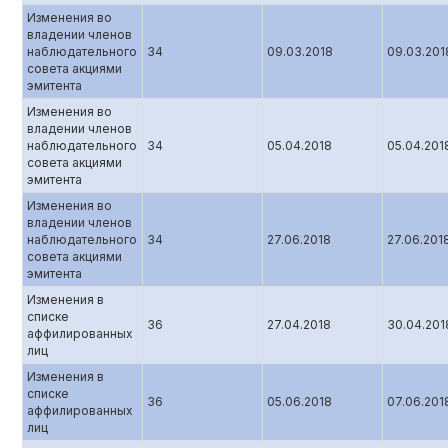
Изменения во
владении членов
наблюдательного
34
09.03.2018
09.03.201
совета акциями
эмитента
Изменения во
владении членов
наблюдательного
34
05.04.2018
05.04.201
совета акциями
эмитента
Изменения во
владении членов
наблюдательного
34
27.06.2018
27.06.201
совета акциями
эмитента
Изменения в
списке
36
27.04.2018
30.04.201
аффилированных
лиц
Изменения в
списке
36
05.06.2018
07.06.201
аффилированных
лиц