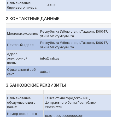
Наименование
AABK
биржевого тикера:
2.КОНТАКТНЫЕ ДАННЫЕ
Республика Узбекистан, г.Ташкент, 100047,
Местонахождение:
улица Махтумкули, 2а
Республика Узбекистан, г.Ташкент, 100047,
Почтовый адрес:
улица Махтумкули, 2а
Адрес
электронной
info@aab.uz
почты:
Официальный веб-
aаb.uz
сайт:
3.БАНКОВСКИЕ РЕКВИЗИТЫ
Наименование
Ташкентский городской РКЦ
обслуживающего
Центрального банка Республики
банка:
Узбекистан
Номер расчетного
10301000200009055001