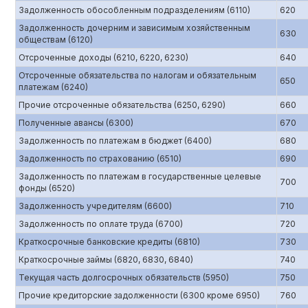
Задолженность обособленным подразделениям (6110)
620
Задолженность дочерним и зависимым хозяйственным
630
обществам (6120)
Отсроченные доходы (6210, 6220, 6230)
640
Отсроченные обязательства по налогам и обязательным
650
платежам (6240)
Прочие отсроченные обязательства (6250, 6290)
660
Полученные авансы (6300)
670
Задолженность по платежам в бюджет (6400)
680
Задолженность по страхованию (6510)
690
Задолженность по платежам в государственные целевые
700
фонды (6520)
Задолженность учредителям (6600)
710
Задолженность по оплате труда (6700)
720
Краткосрочные банковские кредиты (6810)
730
Краткосрочные займы (6820, 6830, 6840)
740
Текущая часть долгосрочных обязательств (5950)
750
Прочие кредиторские задолженности (6300 кроме 6950)
760