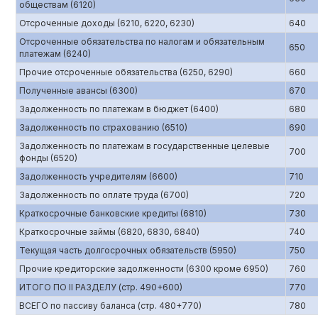
обществам (6120)
Отсроченные доходы (6210, 6220, 6230)
640
Отсроченные обязательства по налогам и обязательным
650
платежам (6240)
Прочие отсроченные обязательства (6250, 6290)
660
Полученные авансы (6300)
670
Задолженность по платежам в бюджет (6400)
680
Задолженность по страхованию (6510)
690
Задолженность по платежам в государственные целевые
700
фонды (6520)
Задолженность учредителям (6600)
710
Задолженность по оплате труда (6700)
720
Краткосрочные банковские кредиты (6810)
730
Краткосрочные займы (6820, 6830, 6840)
740
Текущая часть долгосрочных обязательств (5950)
750
Прочие кредиторские задолженности (6300 кроме 6950)
760
ИТОГО ПО II РАЗДЕЛУ (стр. 490+600)
770
ВСЕГО по пассиву баланса (стр. 480+770)
780