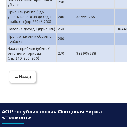
230
убытки
Прибыль (убыток) до
уплаты налога на доходы
240
385550265
прибыль) (стр.220+/-230)
Налог на доходы (прибыль)
250
51644
Прочие налоги и сборы от
260
прибыли
Чистая прибыль (убыток)
отчетного периода
270
333905938
(стр.240-250-260)
Назад
АО Республиканская Фондовая Биржа
«Тошкент»