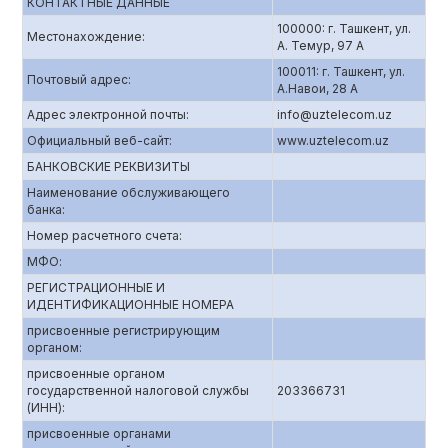
КОНТАКТНЫЕ ДАННЫЕ
100000: г. Ташкент, ул.
Местонахождение:
А. Темур, 97 А
100011: г. Ташкент, ул.
Почтовый адрес:
А.Навои, 28 А
Адрес электронной почты:
info@uztelecom.uz
Официальный веб-сайт:
www.uztelecom.uz
БАНКОВСКИЕ РЕКВИЗИТЫ
Наименование обслуживающего
банка:
Номер расчетного счета:
МФО:
РЕГИСТРАЦИОННЫЕ И
ИДЕНТИФИКАЦИОННЫЕ НОМЕРА
присвоенные регистрирующим
органом:
присвоенные органом
государственной налоговой службы
203366731
(ИНН):
присвоенные органами