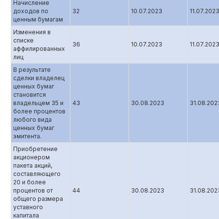
Начисление
доходов по
32
10.07.2023
11.07.202
ценным бумагам
Изменения в
списке
36
10.07.2023
11.07.202
аффилированных
лиц
В результате
сделки владелец
ценных бумаг
становится
владельцем 35 и
43
30.08.2023
31.08.202
более процентов
любого вида
ценных бумаг
эмитента.
Приобретение
акционером
пакета акций,
составляющего
20 и более
процентов от
44
30.08.2023
31.08.202
общего размера
уставного
капитала