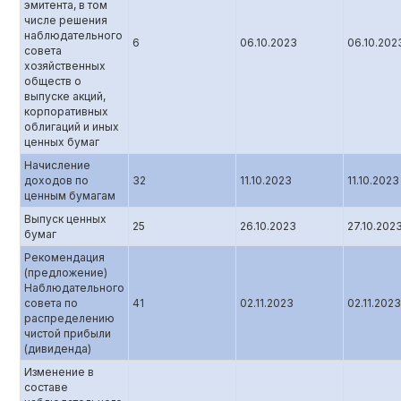
эмитента, в том
числе решения
наблюдательного
6
06.10.2023
06.10.202
совета
хозяйственных
обществ о
выпуске акций,
корпоративных
облигаций и иных
ценных бумаг
Начисление
доходов по
32
11.10.2023
11.10.2023
ценным бумагам
Выпуск ценных
25
26.10.2023
27.10.202
бумаг
Рекомендация
(предложение)
Наблюдательного
совета по
41
02.11.2023
02.11.2023
распределению
чистой прибыли
(дивиденда)
Изменение в
составе