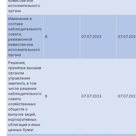
комиссии или
исполнительного
органа
Изменение в
составе
наблюдательного
совета,
8
07.07.2023
07.07.202
ревизионной
комиссии или
исполнительного
органа
Решения,
принятые высшим
органом
управления
эмитента, в том
числе решения
наблюдательного
6
07.07.2023
07.07.202
совета
хозяйственных
обществ о
выпуске акций,
корпоративных
облигаций и иных
ценных бумаг