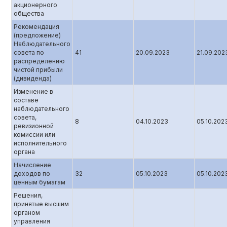
акционерного
общества
Рекомендация
(предложение)
Наблюдательного
совета по
41
20.09.2023
21.09.202
распределению
чистой прибыли
(дивиденда)
Изменение в
составе
наблюдательного
совета,
8
04.10.2023
05.10.202
ревизионной
комиссии или
исполнительного
органа
Начисление
доходов по
32
05.10.2023
05.10.202
ценным бумагам
Решения,
принятые высшим
органом
управления