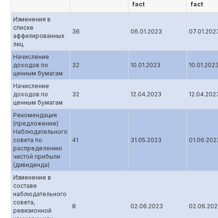
fact
fact
Изменения в
списке
36
06.01.2023
07.01.202
аффилированных
лиц
Начисление
доходов по
32
10.01.2023
10.01.202
ценным бумагам
Начисление
доходов по
32
12.04.2023
12.04.202
ценным бумагам
Рекомендация
(предложение)
Наблюдательного
совета по
41
31.05.2023
01.06.202
распределению
чистой прибыли
(дивиденда)
Изменение в
составе
наблюдательного
совета,
8
02.06.2023
02.06.20
ревизионной