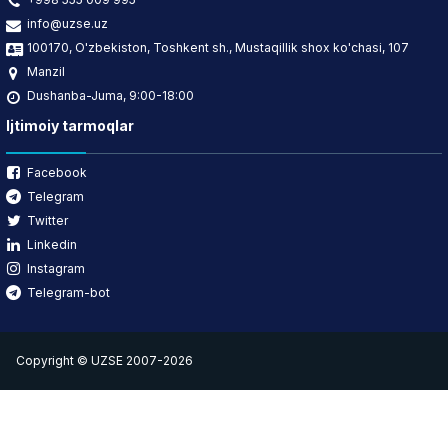
info@uzse.uz
100170, O'zbekiston, Toshkent sh., Mustaqillik shox ko'chasi, 107
Manzil
Dushanba-Juma, 9:00-18:00
Ijtimoiy tarmoqlar
Facebook
Telegram
Twitter
Linkedin
Instagram
Telegram-bot
Copyright © UZSE 2007-2026