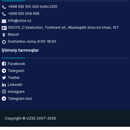
+998 555 100 300 (ichki:200)
+998 555 009 995
info@uzse.uz
100170, O'zbekiston, Toshkent sh., Mustaqillik shox ko'chasi, 107
Manzil
Dushanba-Juma, 9:00-18:00
Ijtimoiy tarmoqlar
Facebook
Telegram
Twitter
Linkedin
Instagram
Telegram-bot
Copyright © UZSE 2007-2026