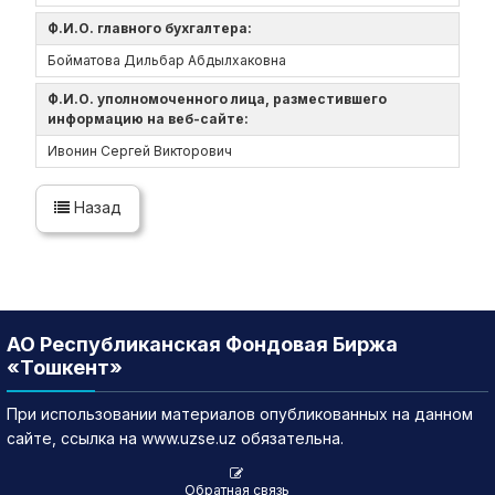
Ф.И.О. главного бухгалтера:
Бойматова Дильбар Абдылхаковна
Ф.И.О. уполномоченного лица, разместившего
информацию на веб-сайте:
Ивонин Сергей Викторович
Назад
АО Республиканская Фондовая Биржа
«Тошкент»
При использовании материалов опубликованных на данном
сайте, ссылка на www.uzse.uz обязательна.
Обратная связь