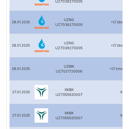
UZ7036270005
UZNG
28.01.2025
<O'zbekne
UZ7036270005
UZNG
28.01.2025
<O'zbekne
UZ7036270005
UZMK
28.01.2025
<O'zmetko
UZ7021720006
XKBK
27.01.2025
Xalq 
UZ7055620007
XKBK
27.01.2025
Xalq 
UZ7055620007