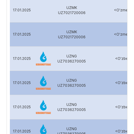
UZMK
17.01.2025
<O'zmetko
UZ7021720006
UZMK
17.01.2025
<O'zmetko
UZ7021720006
UZNG
17.01.2025
<O'zbekne
UZ7036270005
UZNG
17.01.2025
<O'zbekne
UZ7036270005
UZNG
17.01.2025
<O'zbekne
UZ7036270005
UZNG
17.01.2025
<O'zbekne
UZ7036270005