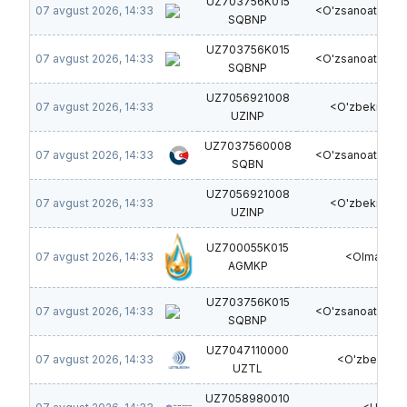
UZ703756K015
07 avgust 2026, 14:33
<O'zsanoatquril
SQBNP
UZ703756K015
07 avgust 2026, 14:33
<O'zsanoatquril
SQBNP
UZ7056921008
07 avgust 2026, 14:33
<O'zbekinvest
UZINP
UZ7037560008
07 avgust 2026, 14:33
<O'zsanoatquril
SQBN
UZ7056921008
07 avgust 2026, 14:33
<O'zbekinvest
UZINP
UZ700055K015
07 avgust 2026, 14:33
<Olmaliq K
AGMKP
UZ703756K015
07 avgust 2026, 14:33
<O'zsanoatquril
SQBNP
UZ7047110000
07 avgust 2026, 14:33
<O'zbektel
UZTL
UZ7058980010