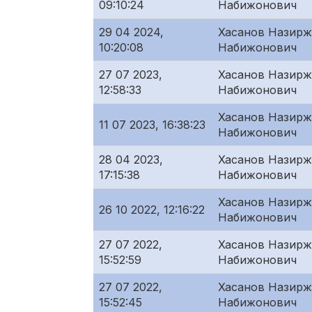
09:10:24
Набижонович
29 04 2024,
Хасанов Назир
10:20:08
Набижонович
27 07 2023,
Хасанов Назир
12:58:33
Набижонович
Хасанов Назир
11 07 2023, 16:38:23
Набижонович
28 04 2023,
Хасанов Назир
17:15:38
Набижонович
Хасанов Назир
26 10 2022, 12:16:22
Набижонович
27 07 2022,
Хасанов Назир
15:52:59
Набижонович
27 07 2022,
Хасанов Назир
15:52:45
Набижонович