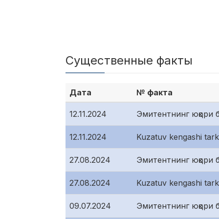
Существенные факты
Дата
№ факта
12.11.2024
Эмитентнинг юқори б
12.11.2024
Kuzatuv kengashi tarki
27.08.2024
Эмитентнинг юқори б
27.08.2024
Kuzatuv kengashi tarki
09.07.2024
Эмитентнинг юқори б