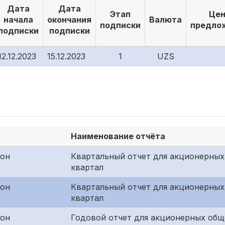
Дата
Дата
Этап
Цен
начала
окончания
Валюта
подписки
предло
подписки
подписки
12.12.2023
15.12.2023
1
UZS
Наименование отчёта
жон
Квартальный отчет для акционерных
квартал
жон
Квартальный отчет для акционерных
квартал
жон
Годовой отчет для акционерных общ