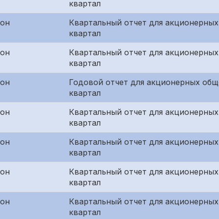
квартал
жон
Квартальный отчет для акционерных
квартал
жон
Квартальный отчет для акционерных
квартал
жон
Годовой отчет для акционерных общ
квартал
жон
Квартальный отчет для акционерных
квартал
жон
Квартальный отчет для акционерных
квартал
жон
Квартальный отчет для акционерных
квартал
жон
Квартальный отчет для акционерных
квартал