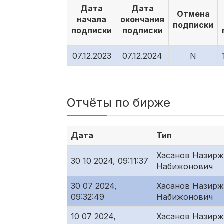
Дата
Дата
Отмена
начала
окончания
подписки
подписки
подписки
07.12.2023
07.12.2024
N
Отчёты по бирже
Дата
Тип
Хасанов Назир
30 10 2024, 09:11:37
Набижонович
30 07 2024,
Хасанов Назир
09:32:49
Набижонович
10 07 2024,
Хасанов Назир