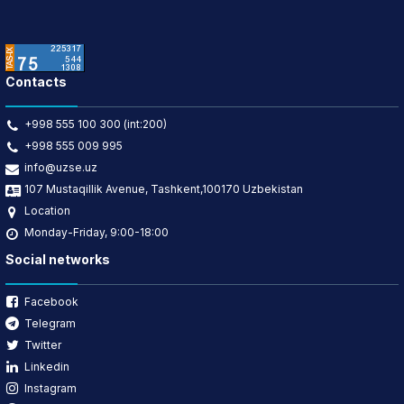
Contacts
+998 555 100 300 (int:200)
+998 555 009 995
info@uzse.uz
107 Mustaqillik Avenue, Tashkent,100170 Uzbekistan
Location
Monday-Friday, 9:00-18:00
Social networks
Facebook
Telegram
Twitter
Linkedin
Instagram