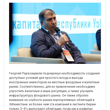
Георгий Паресишвили подчеркнул необходимость создания
доступных условий для простого входа и выхода
иностранных инвесторов на местные фондовые и валютные
рынки. Соответственно, для их привлечения необходимо
упростить валютные и иные регуляции, а также улучшить
инфраструктуру фондового рынка. Он также обратил
внимание на слабость рынка корпоративных облигаций в
Узбекистане: из более чем ста компаний в листинге биржи
только 3-4% выпускают облигации, тогда как в развитых