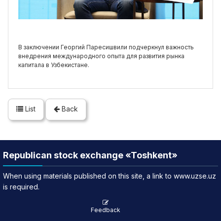
В заключении Георгий Паресишвили подчеркнул важность
внедрения международного опыта для развития рынка
капитала в Узбекистане.
List
Back
Republican stock exchange «Toshkent»
When using materials published on this site, a link to www.uzse.uz
is required.
Feedback