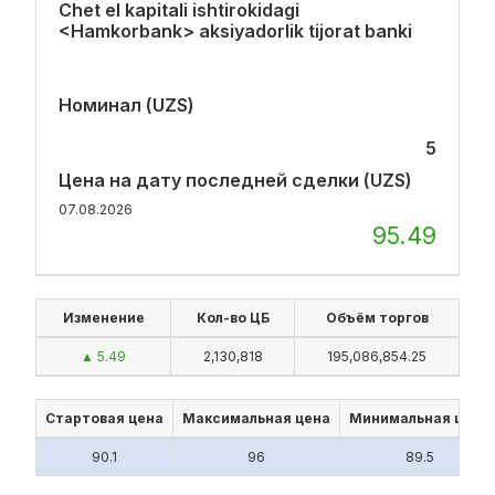
Chet el kapitali ishtirokidagi
<Hamkorbank> aksiyadorlik tijorat banki
Номинал (UZS)
5
Цена на дату последней сделки (UZS)
07.08.2026
95.49
Изменение
Кол-во ЦБ
Объём торгов
▲ 5.49
2,130,818
195,086,854.25
Стартовая цена
Максимальная цена
Минимальная цена
90.1
96
89.5