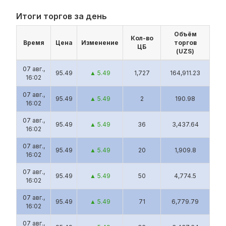
Итоги торгов за день
Объём
Кол-во
Время
Цена
Изменение
торгов
ЦБ
(UZS)
07 авг.,
95.49
▲ 5.49
1,727
164,911.23
16:02
07 авг.,
95.49
▲ 5.49
2
190.98
16:02
07 авг.,
95.49
▲ 5.49
36
3,437.64
16:02
07 авг.,
95.49
▲ 5.49
20
1,909.8
16:02
07 авг.,
95.49
▲ 5.49
50
4,774.5
16:02
07 авг.,
95.49
▲ 5.49
71
6,779.79
16:02
07 авг.,