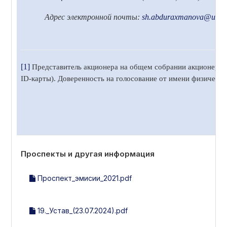
Адрес электронной почты:
sh.abduraxmanova
@uzbek
[1]
Представитель акционера на общем собрании акционеров 
ID-карты). Доверенность на голосование от имени физическ
Проспекты и другая информация
Проспект_эмисии_2021.pdf
19._Устав_(23.07.2024).pdf