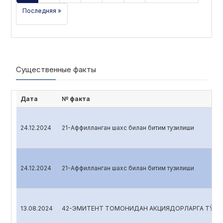
Последняя »
Существенные факты
Дата
№ факта
24.12.2024
21-Аффилланган шахс билан битим тузилиши
24.12.2024
21-Аффилланган шахс билан битим тузилиши
13.08.2024
42-ЭМИТЕНТ ТОМОНИДАН АКЦИЯДОРЛАРГА ТЎЛАНА