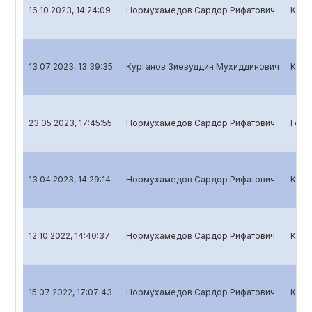
16 10 2023, 14:24:09
Нормухамедов Сардор Рифатович
Квар
13 07 2023, 13:39:35
Курганов Зиёвуддин Мухиддинович
Квар
23 05 2023, 17:45:55
Нормухамедов Сардор Рифатович
Годо
13 04 2023, 14:29:14
Нормухамедов Сардор Рифатович
Квар
12 10 2022, 14:40:37
Нормухамедов Сардор Рифатович
Квар
15 07 2022, 17:07:43
Нормухамедов Сардор Рифатович
Квар