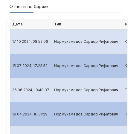
Отчёты по бирже
Дата
Тип
Наи
17 10 2024, 08:52:06
Нормухамедов Сардор Рифатович
Квар
15 07 2024, 17:23:52
Нормухамедов Сардор Рифатович
Квар
26 06 2024, 10:48:37
Нормухамедов Сардор Рифатович
Годо
19 04 2024, 16:31:29
Нормухамедов Сардор Рифатович
Квар