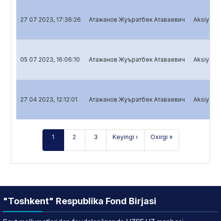
27 07 2023, 17:36:26
Атажанов Жуъратбек Атаваевич
Aksiyador
05 07 2023, 16:06:10
Атажанов Жуъратбек Атаваевич
Aksiyadorl
27 04 2023, 12:12:01
Атажанов Жуъратбек Атаваевич
Aksiyador
1
2
3
Keyingi ›
Oxirgi »
"Toshkent" Respublika Fond Birjasi