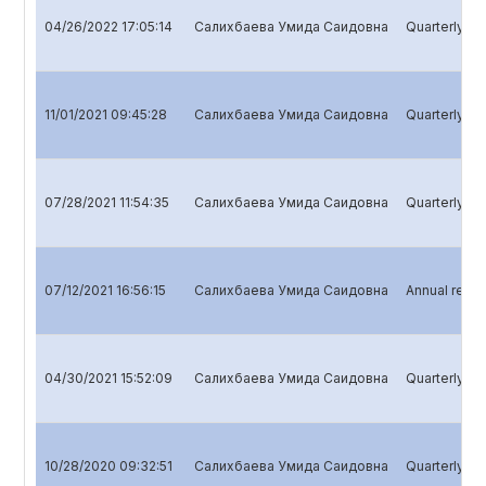
04/26/2022 17:05:14
Салихбаева Умида Саидовна
Quarterly rep
11/01/2021 09:45:28
Салихбаева Умида Саидовна
Quarterly re
07/28/2021 11:54:35
Салихбаева Умида Саидовна
Quarterly rep
07/12/2021 16:56:15
Салихбаева Умида Саидовна
Annual repor
04/30/2021 15:52:09
Салихбаева Умида Саидовна
Quarterly rep
10/28/2020 09:32:51
Салихбаева Умида Саидовна
Quarterly re