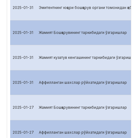
2025-01-31
Эмитентнинг юқори бошқарув органи томонидан қабул қ
2025-01-31
Жамият Бошқарувининг таркибидаги ўзгаришлар
2025-01-31
Жамият кузатув кенгашининг таркибидаги ўзгаришлар
2025-01-31
Аффилланган шахслар рўйхатидаги ўзгаришлар
2025-01-27
Жамият Бошқарувининг таркибидаги ўзгаришлар
2025-01-27
Аффилланган шахслар рўйхатидаги ўзгаришлар