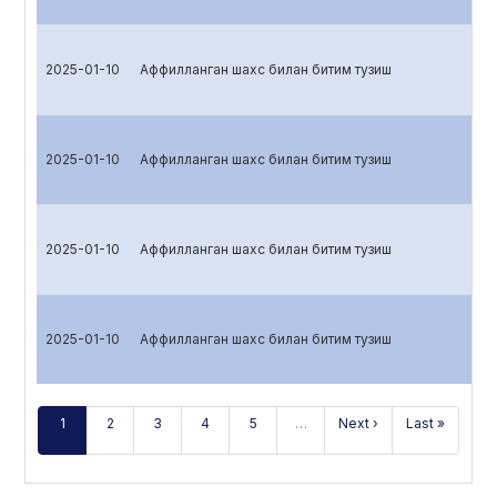
2025-01-10
Аффилланган шахс билан битим тузиш
2025-01-10
Аффилланган шахс билан битим тузиш
2025-01-10
Аффилланган шахс билан битим тузиш
2025-01-10
Аффилланган шахс билан битим тузиш
1
2
3
4
5
…
Next ›
Last »