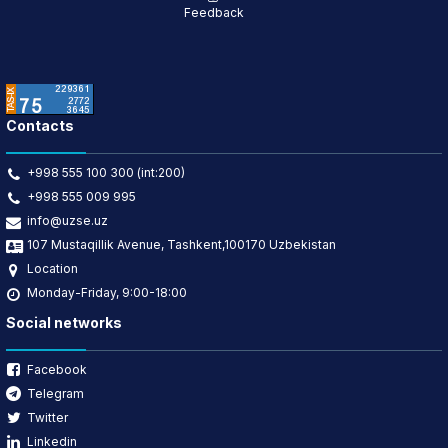
Feedback
Contacts
+998 555 100 300 (int:200)
+998 555 009 995
info@uzse.uz
107 Mustaqillik Avenue, Tashkent,100170 Uzbekistan
Location
Monday-Friday, 9:00-18:00
Social networks
Facebook
Telegram
Twitter
Linkedin