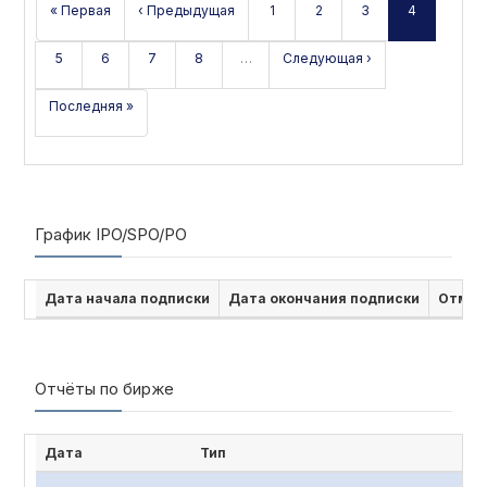
« Первая
‹ Предыдущая
1
2
3
4
5
6
7
8
…
Следующая ›
Последняя »
График IPO/SPO/PO
Дата начала подписки
Дата окончания подписки
Отмен
Отчёты по бирже
Дата
Тип
Наи