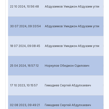
22 10 2024, 10:56:48
Абдуазимов Умиджон Абдуазим угли
Ква
30 07 2024, 09:33:54
Абдуазимов Умиджон Абдуазим угли
Ква
18 07 2024, 09:08:45
Абдуазимов Умиджон Абдуазим угли
Год
25 04 2024, 16:57:12
Норкулов Обиджон Одилович
Ква
17 10 2023, 10:15:57
Гимадиев Сергей Абдулхаевич
Ква
02 08 2023, 09:49:21
Гимадиев Сергей Абдулхаевич
Ква