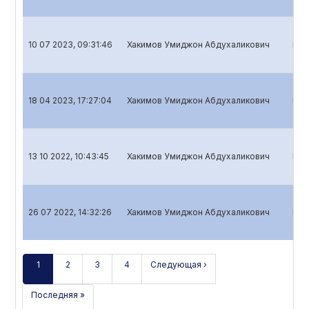
10 07 2023, 09:31:46
Хакимов Умиджон Абдухаликович
Год
18 04 2023, 17:27:04
Хакимов Умиджон Абдухаликович
Ква
13 10 2022, 10:43:45
Хакимов Умиджон Абдухаликович
Ква
26 07 2022, 14:32:26
Хакимов Умиджон Абдухаликович
Год
1
2
3
4
Следующая ›
Последняя »