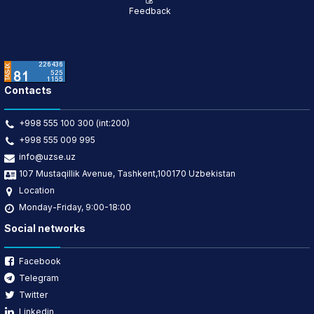
Feedback
Contacts
+998 555 100 300 (int:200)
+998 555 009 995
info@uzse.uz
107 Mustaqillik Avenue, Tashkent,100170 Uzbekistan
Location
Monday-Friday, 9:00-18:00
Social networks
Facebook
Telegram
Twitter
Linkedin