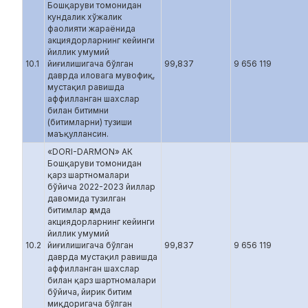
Бошқаруви томонидан
кундалик хўжалик
фаолияти жараёнида
акциядорларнинг кейинги
йиллик умумий
10.1
йиғилишигача бўлган
99,837
9 656 119
даврда иловага мувофиқ,
мустақил равишда
аффилланган шахслар
билан битимни
(битимларни) тузиши
маъқуллансин.
«DORI-DARMON» АК
Бошқаруви томонидан
қарз шартномалари
бўйича 2022-2023 йиллар
давомида тузилган
битимлар ҳамда
акциядорларнинг кейинги
йиллик умумий
10.2
йиғилишигача бўлган
99,837
9 656 119
даврда мустақил равишда
аффилланган шахслар
билан қарз шартномалари
бўйича, йирик битим
миқдоригача бўлган