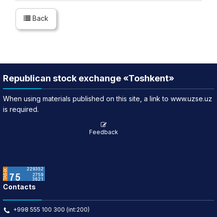
Back
Republican stock exchange «Toshkent»
When using materials published on this site, a link to www.uzse.uz
is required.
Feedback
Contacts
+998 555 100 300 (int:200)