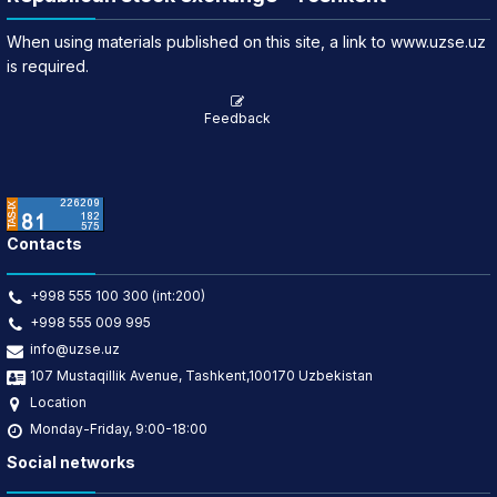
When using materials published on this site, a link to www.uzse.uz
is required.
Feedback
Contacts
+998 555 100 300 (int:200)
+998 555 009 995
info@uzse.uz
107 Mustaqillik Avenue, Tashkent,100170 Uzbekistan
Location
Monday-Friday, 9:00-18:00
Social networks