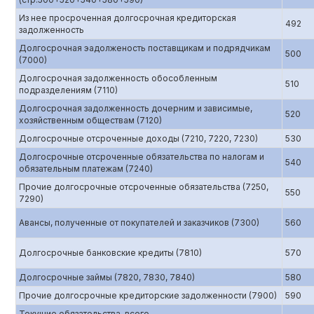
Из нее просроченная долгосрочная кредиторская
492
задолженность
Долгосрочная эадолженость поставщикам и подрядчикам
500
(7000)
Долгосрочная задолженность обособленным
510
подразделениям (7110)
Долгосрочная задолженность дочерним и зависимые,
520
хозяйственным обществам (7120)
Долгосрочные отсроченные доходы (7210, 7220, 7230)
530
Долгосрочные отсроченные обязательства по налогам и
540
обязательным платежам (7240)
Прочие долгосрочные отсроченные обязательства (7250,
550
7290)
Авансы, полученные от покупателей и заказчиков (7300)
560
Долгосрочные банковские кредиты (7810)
570
Долгосрочные займы (7820, 7830, 7840)
580
Прочие долгосрочные кредиторские задолженности (7900)
590
Текущие обязательства, всего