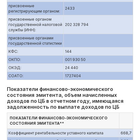
присвоенные
2433
регистрирующим органом:
присвоенные органом
государственной налоговой
202 328 794
службы (ИНН):
присвоенные органами
государственной статистики
КФС:
144
ОКПО:
001 930 50
ОКЭД:
24 440
СОАТО:
1727404
Показатели финансово-экономического
состояния эмитента, объем начисленных
доходов по ЦБ в отчетном году, имеющаяся
задолженность по выплате доходов по ЦБ
ПОКАЗАТЕЛИ ФИНАНСОВО-ЭКОНОМИЧЕСКОГО
СОСТОЯНИЯ ЭМИТЕНТА**
Коэффициент рентабельности уставного капитала
668,7