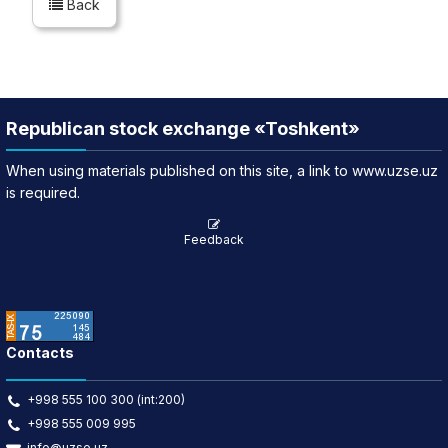
Back
Republican stock exchange «Toshkent»
When using materials published on this site, a link to www.uzse.uz
is required.
Feedback
Contacts
+998 555 100 300 (int:200)
+998 555 009 995
info@uzse.uz