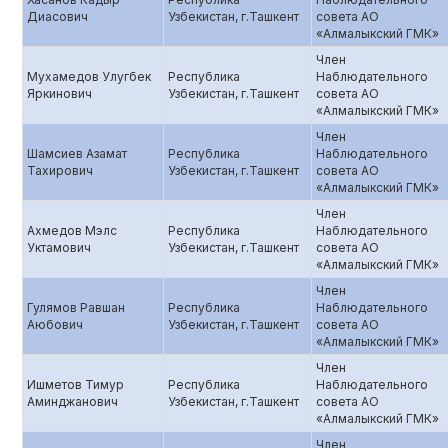
Диасович
Узбекистан, г.Ташкент
совета АО
«Алмалыкский ГМК»
Член
Мухамедов Улугбек
Республика
Наблюдательного
Яркинович
Узбекистан, г.Ташкент
совета АО
«Алмалыкский ГМК»
Член
Шамсиев Азамат
Республика
Наблюдательного
Тахирович
Узбекистан, г.Ташкент
совета АО
«Алмалыкский ГМК»
Член
Ахмедов Мэлс
Республика
Наблюдательного
Уктамович
Узбекистан, г.Ташкент
совета АО
«Алмалыкский ГМК»
Член
Гулямов Равшан
Республика
Наблюдательного
Аюбович
Узбекистан, г.Ташкент
совета АО
«Алмалыкский ГМК»
Член
Ишметов Тимур
Республика
Наблюдательного
Аминджанович
Узбекистан, г.Ташкент
совета АО
«Алмалыкский ГМК»
Член