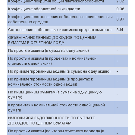
Коэффициент покрытия общий платежеспособности
2,02
Коэффициент абсолютной ликвидности
0,36
Коэффициент соотношения собственного привлечения и
0,87
собственных средств
Соотношение собственных и заемных средств эмитента
3,14
ОБЪЕМ НАЧИСЛЕННЫХ ДОХОДОВ ПО ЦЕННЫМ
БУМАГАМ В ОТЧЕТНОМ ГОДУ
По простым акциям (в сумах на одну акцию)
-
По простым акциям (в процентах к номинальной
-
стоимости одной акции)
По привилегированным акциям (в сумах на одну акцию)
-
По привилегированным акциям (в процентах к
-
номинальной стоимости одной акции)
По иным ценным бумагам (в сумах на одну ценную
-
бумагу)
в процентах к номинальной стоимости одной ценной
-
бумаги
ИМЕЮЩАЯСЯ ЗАДОЛЖЕННОСТЬ ПО ВЫПЛАТЕ
ДОХОДОВ ПО ЦЕННЫМ БУМАГАМ
По простым акциям (по итогам отчетного периода (в
-