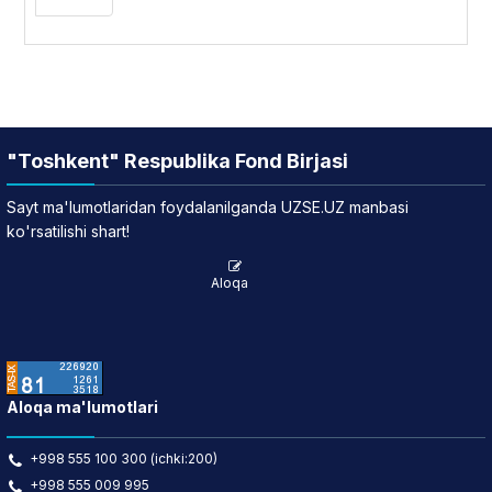
"Toshkent" Respublika Fond Birjasi
Sayt ma'lumotlaridan foydalanilganda UZSE.UZ manbasi
ko'rsatilishi shart!
Aloqa
Aloqa ma'lumotlari
+998 555 100 300 (ichki:200)
+998 555 009 995