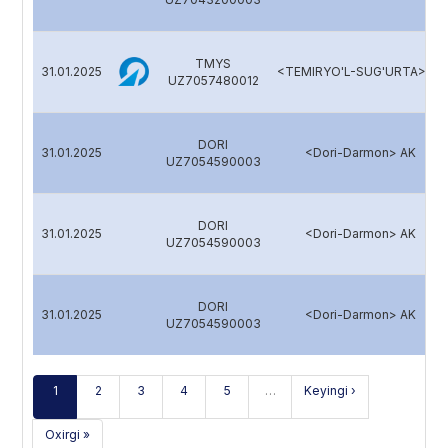
TMYS
31.01.2025
<TEMIRYO'L-SUG'URTA> AJ
UZ7057480012
DORI
31.01.2025
<Dori-Darmon> AK
UZ7054590003
DORI
31.01.2025
<Dori-Darmon> AK
UZ7054590003
DORI
31.01.2025
<Dori-Darmon> AK
UZ7054590003
1
2
3
4
5
…
Keyingi ›
Oxirgi »