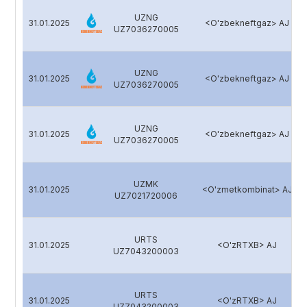
UZNG
31.01.2025
<O'zbekneftgaz> AJ
UZ7036270005
UZNG
31.01.2025
<O'zbekneftgaz> AJ
UZ7036270005
UZNG
31.01.2025
<O'zbekneftgaz> AJ
UZ7036270005
UZMK
31.01.2025
<O'zmetkombinat> AJ
UZ7021720006
URTS
31.01.2025
<O'zRTXB> AJ
UZ7043200003
URTS
31.01.2025
<O'zRTXB> AJ
UZ7043200003